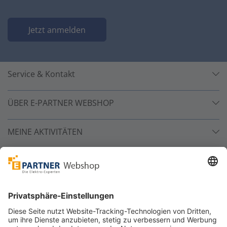
Jetzt anmelden
Service & Kontakt
ÜBER E-PARTNER WEBSHOP
MEINE AKTIVITÄTEN
Unsere Zahlarten
Versandpartner
Sicher bestellen