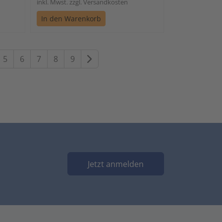
inkl. Mwst. zzgl. Versandkosten
In den Warenkorb
Weiter
5
6
7
8
9
Jetzt anmelden