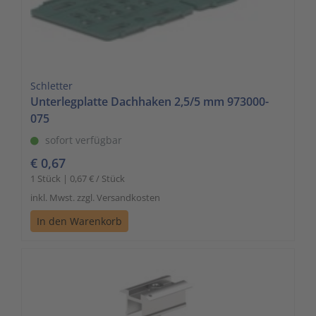
Schletter
Unterlegplatte Dachhaken 2,5/5 mm 973000-
075
sofort verfügbar
€ 0,67
1 Stück | 0,67 € / Stück
inkl. Mwst. zzgl. Versandkosten
In den Warenkorb