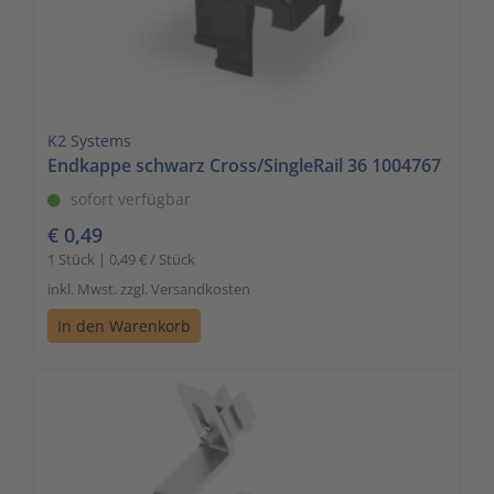
K2 Systems
Endkappe schwarz Cross/SingleRail 36 1004767
sofort verfügbar
€ 0,49
1 Stück | 0,49 € / Stück
inkl. Mwst. zzgl. Versandkosten
In den Warenkorb