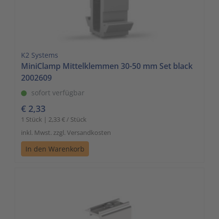
K2 Systems
MiniClamp Mittelklemmen 30-50 mm Set black
2002609
sofort verfügbar
€ 2,33
1 Stück | 2,33 € / Stück
inkl. Mwst. zzgl. Versandkosten
In den Warenkorb