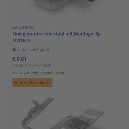
K2 Systems
Einlegemutter Edelstahl mit Montageclip
1001643
sofort verfügbar
€ 0,81
1 Stück | 0,81 € / Stück
inkl. Mwst. zzgl. Versandkosten
In den Warenkorb