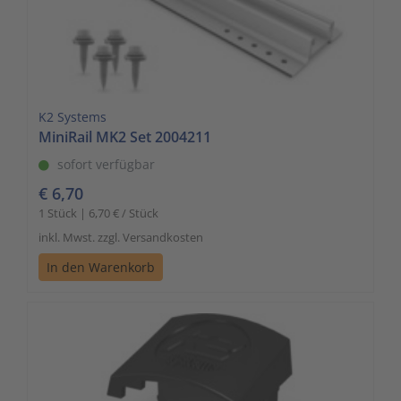
K2 Systems
MiniRail MK2 Set 2004211
sofort verfügbar
€ 6,70
1 Stück | 6,70 € / Stück
inkl. Mwst. zzgl. Versandkosten
In den Warenkorb