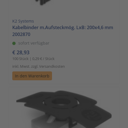
K2 Systems
Kabelbinder m.Aufsteckmög. LxB: 200x4,6 mm
2002870
sofort verfügbar
€ 28,93
100 Stück | 0,29 € / Stück
inkl. Mwst. zzgl. Versandkosten
In den Warenkorb