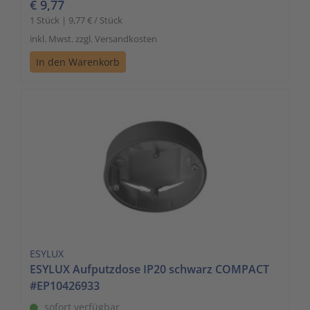
€ 9,77
1 Stück | 9,77 € / Stück
inkl. Mwst. zzgl. Versandkosten
In den Warenkorb
ESYLUX
ESYLUX Aufputzdose IP20 schwarz COMPACT
#EP10426933
sofort verfügbar