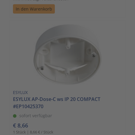
In den Warenkorb
ESYLUX
ESYLUX AP-Dose-C ws IP 20 COMPACT
#EP10425370
sofort verfügbar
€ 8,66
1 Stück | 8,66 € / Stück