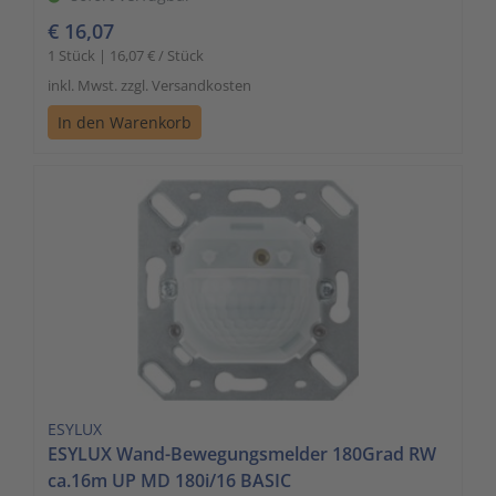
€ 16,07
1 Stück | 16,07 € / Stück
inkl. Mwst. zzgl. Versandkosten
In den Warenkorb
ESYLUX
ESYLUX Wand-Bewegungsmelder 180Grad RW
ca.16m UP MD 180i/16 BASIC