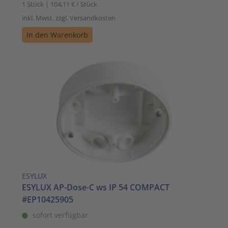
1 Stück | 104,11 € / Stück
inkl. Mwst. zzgl. Versandkosten
In den Warenkorb
ESYLUX
ESYLUX AP-Dose-C ws IP 54 COMPACT
#EP10425905
sofort verfügbar