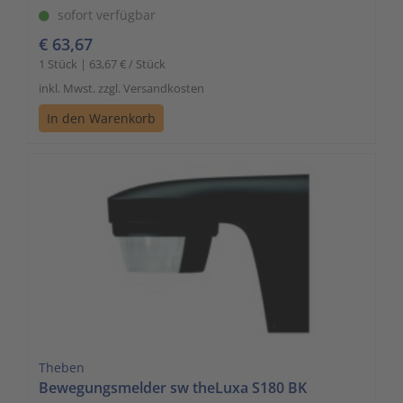
sofort verfügbar
€ 63,67
1 Stück | 63,67 € / Stück
inkl. Mwst. zzgl. Versandkosten
In den Warenkorb
Theben
Bewegungsmelder sw theLuxa S180 BK