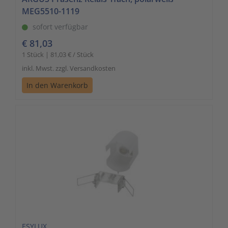
MEG5510-1119
sofort verfügbar
€ 81,03
1 Stück | 81,03 € / Stück
inkl. Mwst. zzgl. Versandkosten
In den Warenkorb
ESYLUX