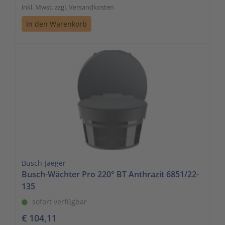
inkl. Mwst. zzgl. Versandkosten
In den Warenkorb
Busch-Jaeger
Busch-Wächter Pro 220° BT Anthrazit 6851/22-
135
sofort verfügbar
€ 104,11