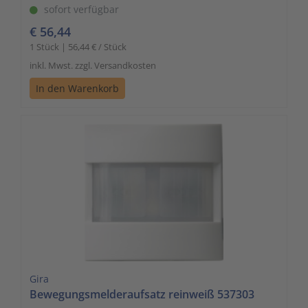
sofort verfügbar
€ 56,44
1 Stück | 56,44 € / Stück
inkl. Mwst. zzgl. Versandkosten
In den Warenkorb
Gira
Bewegungsmelderaufsatz reinweiß 537303