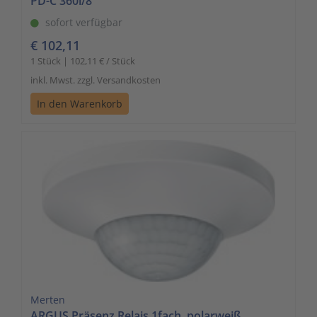
PD-C 360i/8
sofort verfügbar
€ 102,11
1 Stück | 102,11 € / Stück
inkl. Mwst. zzgl. Versandkosten
In den Warenkorb
Merten
ARGUS Präsenz Relais 1fach, polarweiß