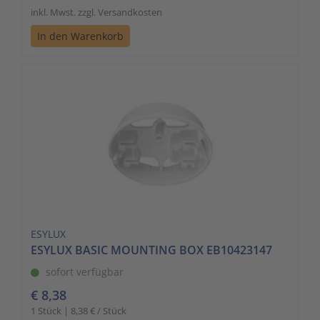
inkl. Mwst. zzgl. Versandkosten
In den Warenkorb
ESYLUX
ESYLUX BASIC MOUNTING BOX EB10423147
sofort verfügbar
€ 8,38
1 Stück | 8,38 € / Stück