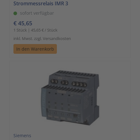
Strommessrelais IMR 3
sofort verfügbar
€ 45,65
1 Stück | 45,65 € / Stück
inkl. Mwst. zzgl. Versandkosten
In den Warenkorb
Siemens