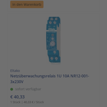
In den Warenkorb
Eltako
Netzüberwachungsrelais 1U 10A NR12-001-
3x230V
sofort verfügbar
€ 40,33
1 Stück | 40,33 € / Stück