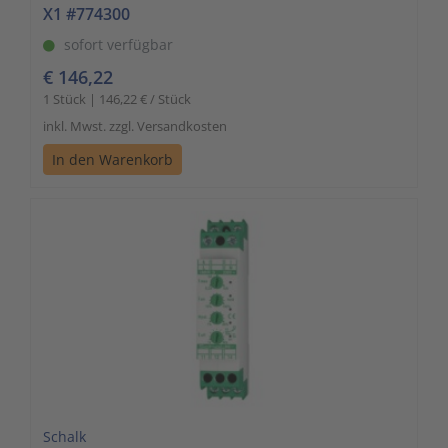
X1 #774300
sofort verfügbar
€ 146,22
1 Stück | 146,22 € / Stück
inkl. Mwst. zzgl. Versandkosten
In den Warenkorb
Schalk