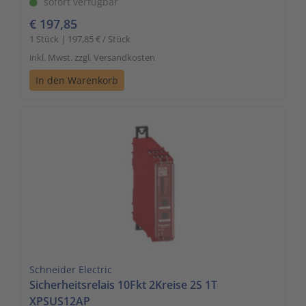
sofort verfügbar
€ 197,85
1 Stück | 197,85 € / Stück
inkl. Mwst. zzgl. Versandkosten
In den Warenkorb
Schneider Electric
Sicherheitsrelais 10Fkt 2Kreise 2S 1T
XPSUS12AP