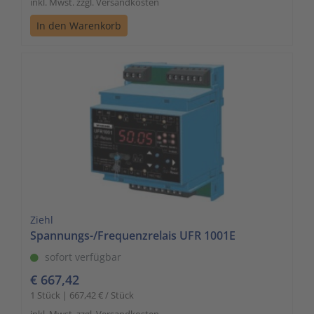
inkl. Mwst. zzgl. Versandkosten
In den Warenkorb
Ziehl
Spannungs-/Frequenzrelais UFR 1001E
sofort verfügbar
€ 667,42
1 Stück | 667,42 € / Stück
inkl. Mwst. zzgl. Versandkosten