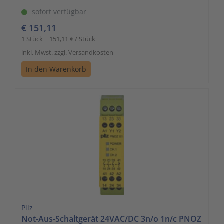
sofort verfügbar
€ 151,11
1 Stück | 151,11 € / Stück
inkl. Mwst. zzgl. Versandkosten
In den Warenkorb
Pilz
Not-Aus-Schaltgerät 24VAC/DC 3n/o 1n/c PNOZ