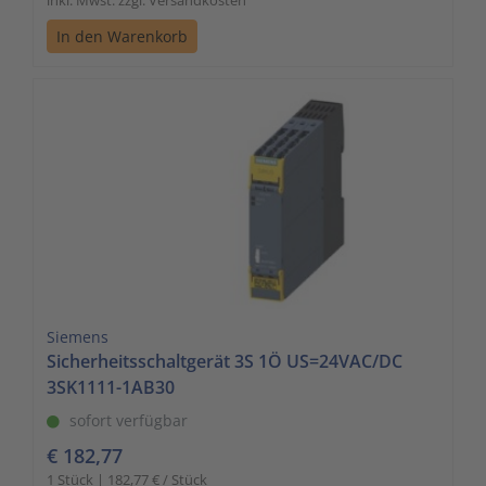
In den Warenkorb
Siemens
Sicherheitsschaltgerät 3S 1Ö US=24VAC/DC
3SK1111-1AB30
sofort verfügbar
€ 182,77
1 Stück | 182,77 € / Stück