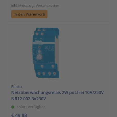
inkl. Mwst. zzgl. Versandkosten
In den Warenkorb
Eltako
Netzüberwachungsrelais 2W pot.frei 10A/250V
NR12-002-3x230V
sofort verfügbar
€ 49,88