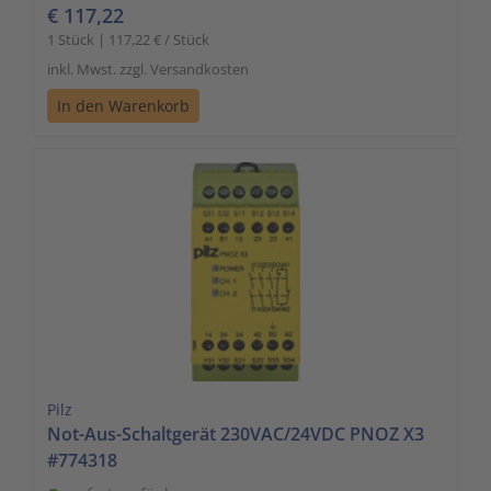
€ 117,22
1 Stück | 117,22 € / Stück
inkl. Mwst. zzgl. Versandkosten
In den Warenkorb
Pilz
Not-Aus-Schaltgerät 230VAC/24VDC PNOZ X3
#774318