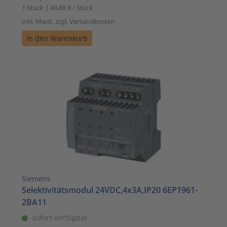
1 Stück | 49,88 € / Stück
inkl. Mwst. zzgl. Versandkosten
In den Warenkorb
Siemens
Selektivitätsmodul 24VDC,4x3A,IP20 6EP1961-
2BA11
sofort verfügbar