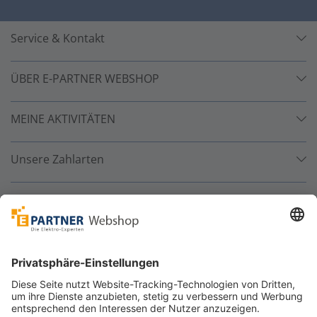
Service & Kontakt
ÜBER E-PARTNER WEBSHOP
MEINE AKTIVITÄTEN
Unsere Zahlarten
Versandpartner
Sicher bestellen
*
alle Preise inkl. 19% MwSt. und zzgl. Service- und
Versandkosten.