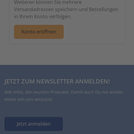
Weiteren können Sie mehrere
Zutritts
Signalge
Versandadressen speichern und Bestellungen
in Ihrem Konto verfolgen.
Stromve
Konto eröffnen
Überwac
JETZT ZUM NEWSLETTER ANMELDEN!
Alle Infos, die neusten Produkte. Damit auch Du nie wieder
etwas von uns verpasst!
Jetzt anmelden