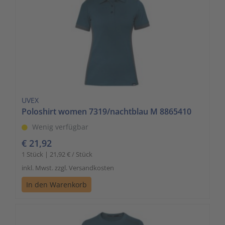
UVEX
Poloshirt women 7319/nachtblau M 8865410
Wenig verfügbar
€ 21,92
1 Stück | 21,92 € / Stück
inkl. Mwst. zzgl. Versandkosten
In den Warenkorb