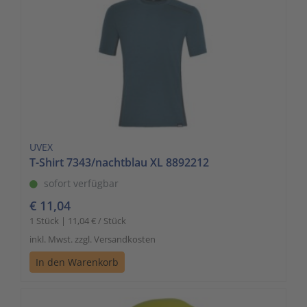
UVEX
T-Shirt 7343/nachtblau XL 8892212
sofort verfügbar
€ 11,04
1 Stück | 11,04 € / Stück
inkl. Mwst. zzgl. Versandkosten
In den Warenkorb