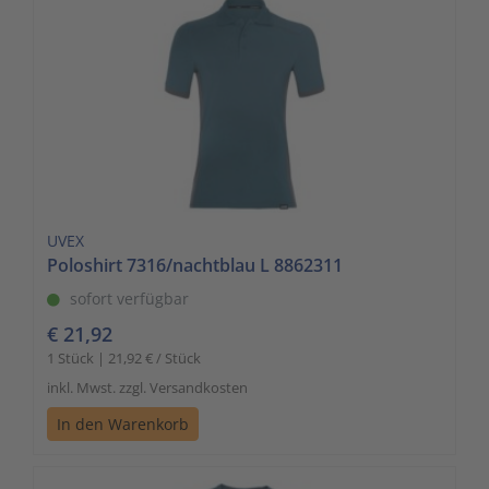
UVEX
Poloshirt 7316/nachtblau L 8862311
sofort verfügbar
€ 21,92
1 Stück | 21,92 € / Stück
inkl. Mwst. zzgl. Versandkosten
In den Warenkorb