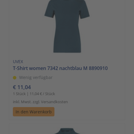
UVEX
T-Shirt women 7342 nachtblau M 8890910
Wenig verfügbar
€ 11,04
1 Stück | 11,04 € / Stück
inkl. Mwst. zzgl. Versandkosten
In den Warenkorb