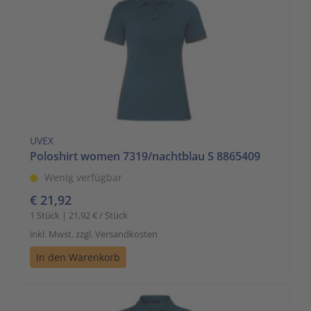
UVEX
Poloshirt women 7319/nachtblau S 8865409
Wenig verfügbar
€ 21,92
1 Stück | 21,92 € / Stück
inkl. Mwst. zzgl. Versandkosten
In den Warenkorb