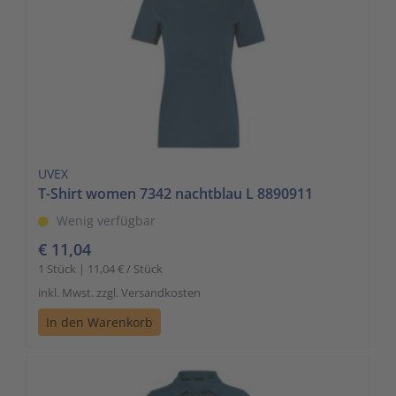
UVEX
T-Shirt women 7342 nachtblau L 8890911
Wenig verfügbar
€ 11,04
1 Stück | 11,04 € / Stück
inkl. Mwst. zzgl. Versandkosten
In den Warenkorb