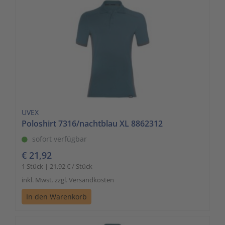
UVEX
Poloshirt 7316/nachtblau XL 8862312
sofort verfügbar
€ 21,92
1 Stück | 21,92 € / Stück
inkl. Mwst. zzgl. Versandkosten
In den Warenkorb