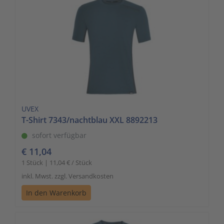
UVEX
T-Shirt 7343/nachtblau XXL 8892213
sofort verfügbar
€ 11,04
1 Stück | 11,04 € / Stück
inkl. Mwst. zzgl. Versandkosten
In den Warenkorb