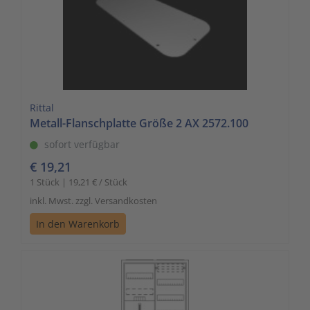
Rittal
Metall-Flanschplatte Größe 2 AX 2572.100
sofort verfügbar
€ 19,21
1 Stück | 19,21 € / Stück
inkl. Mwst. zzgl. Versandkosten
In den Warenkorb