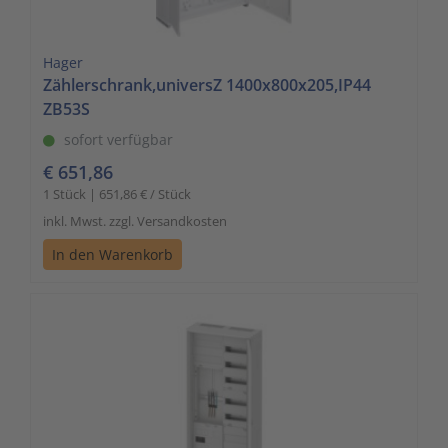
Hager
Zählerschrank,universZ 1400x800x205,IP44
ZB53S
sofort verfügbar
€ 651,86
1 Stück | 651,86 € / Stück
inkl. Mwst. zzgl. Versandkosten
In den Warenkorb