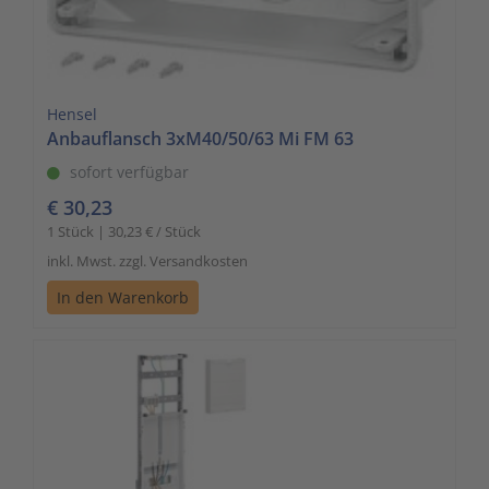
Hensel
Anbauflansch 3xM40/50/63 Mi FM 63
sofort verfügbar
€ 30,23
1 Stück | 30,23 € / Stück
inkl. Mwst. zzgl. Versandkosten
In den Warenkorb