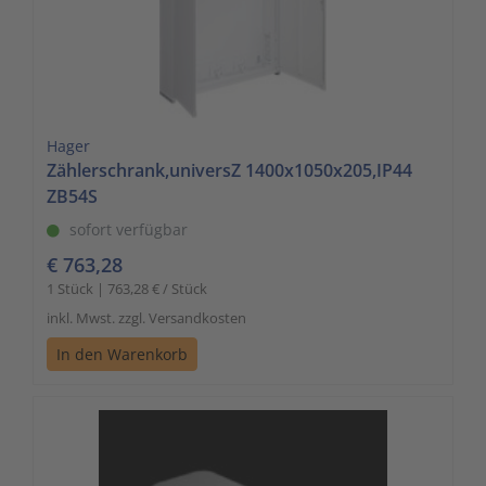
Hager
Zählerschrank,universZ 1400x1050x205,IP44
ZB54S
sofort verfügbar
€ 763,28
1 Stück | 763,28 € / Stück
inkl. Mwst. zzgl. Versandkosten
In den Warenkorb