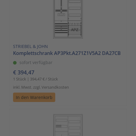
STRIEBEL & JOHN
Komplettschrank AP3Pkt.A271Z1V5A2 DA27CB
sofort verfügbar
€ 394,47
1 Stück | 394,47 € / Stück
inkl. Mwst. zzgl. Versandkosten
In den Warenkorb