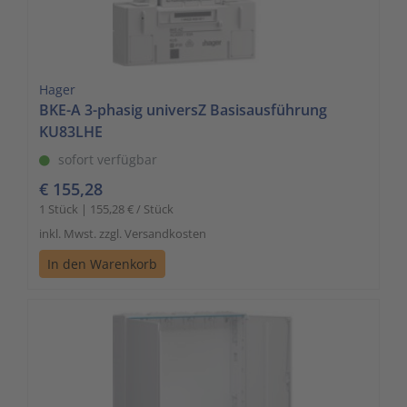
Hager
BKE-A 3-phasig universZ Basisausführung
KU83LHE
sofort verfügbar
€ 155,28
1 Stück | 155,28 € / Stück
inkl. Mwst. zzgl. Versandkosten
In den Warenkorb