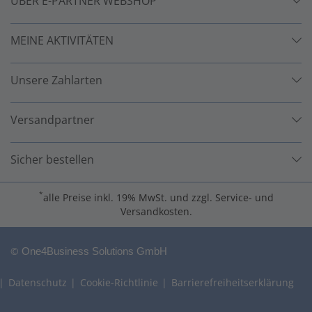
ÜBER E-PARTNER WEBSHOP
MEINE AKTIVITÄTEN
Unsere Zahlarten
Versandpartner
Sicher bestellen
*
alle Preise inkl. 19% MwSt. und zzgl. Service- und
Versandkosten.
©
One4Business Solutions GmbH
Datenschutz
Cookie-Richtlinie
Barrierefreiheitserklärung