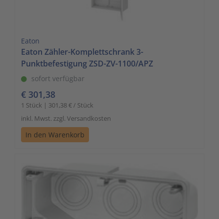
Eaton
Eaton Zähler-Komplettschrank 3-
Punktbefestigung ZSD-ZV-1100/APZ
sofort verfügbar
€ 301,38
1 Stück | 301,38 € / Stück
inkl. Mwst. zzgl. Versandkosten
In den Warenkorb