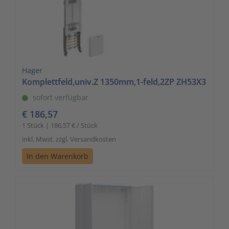
Hager
Komplettfeld,univ.Z 1350mm,1-feld,2ZP ZH53X3
sofort verfügbar
€ 186,57
1 Stück | 186,57 € / Stück
inkl. Mwst. zzgl. Versandkosten
In den Warenkorb