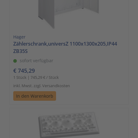
Hager
Zählerschrank,universZ 1100x1300x205,IP44
ZB35S
sofort verfügbar
€ 745,29
1 Stück | 745,29 € / Stück
inkl. Mwst. zzgl. Versandkosten
In den Warenkorb