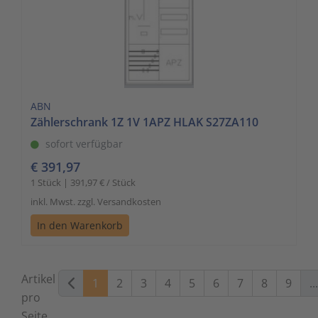
ABN
Zählerschrank 1Z 1V 1APZ HLAK S27ZA110
sofort verfügbar
€ 391,97
1 Stück | 391,97 € / Stück
inkl. Mwst. zzgl. Versandkosten
In den Warenkorb
Artikel
1
2
3
4
5
6
7
8
9
...
pro
Seite