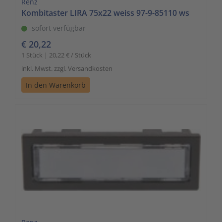
Renz
Kombitaster LIRA 75x22 weiss 97-9-85110 ws
sofort verfügbar
€ 20,22
1 Stück | 20,22 € / Stück
inkl. Mwst. zzgl. Versandkosten
In den Warenkorb