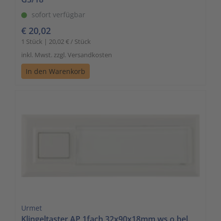
sofort verfügbar
€ 20,02
1 Stück | 20,02 € / Stück
inkl. Mwst. zzgl. Versandkosten
In den Warenkorb
Urmet
Klingeltaster AP 1fach 32x90x18mm,ws,o.bel.