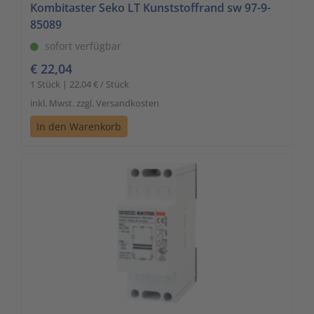
Kombitaster Seko LT Kunststoffrand sw 97-9-
85089
sofort verfügbar
€ 22,04
1 Stück | 22,04 € / Stück
inkl. Mwst. zzgl. Versandkosten
In den Warenkorb