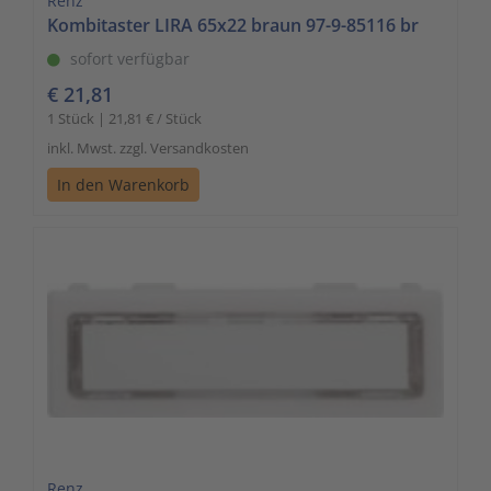
Renz
Kombitaster LIRA 65x22 braun 97-9-85116 br
sofort verfügbar
€ 21,81
1 Stück | 21,81 € / Stück
inkl. Mwst. zzgl. Versandkosten
In den Warenkorb
Renz