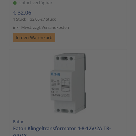
sofort verfügbar
€ 32,06
1 Stück | 32,06 € / Stück
inkl. Mwst. zzgl. Versandkosten
In den Warenkorb
Eaton
Eaton Klingeltransformator 4-8-12V/2A TR-
G3/18