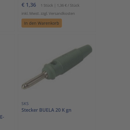
€ 1,36
1 Stück | 1,36 € / Stück
inkl. Mwst. zzgl. Versandkosten
In den Warenkorb
SKS
Stecker BUELA 20 K gn
E-