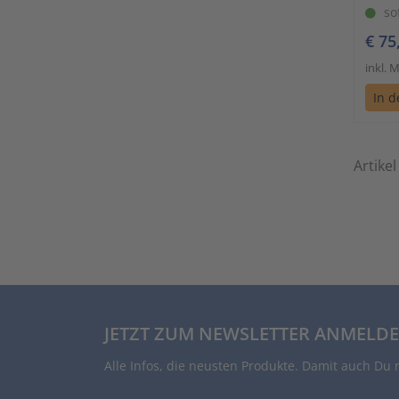
so
€ 75
inkl. 
In 
Artikel
JETZT ZUM NEWSLETTER ANMELDE
Alle Infos, die neusten Produkte. Damit auch Du 