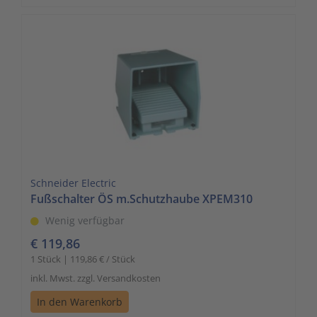
Schneider Electric
Fußschalter ÖS m.Schutzhaube XPEM310
Wenig verfügbar
€ 119,86
1 Stück | 119,86 € / Stück
inkl. Mwst. zzgl. Versandkosten
In den Warenkorb