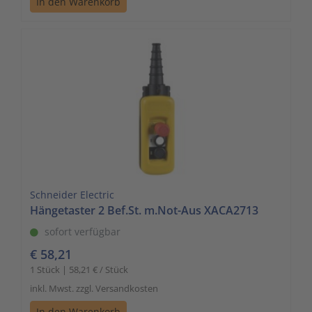
In den Warenkorb
Schneider Electric
Hängetaster 2 Bef.St. m.Not-Aus XACA2713
sofort verfügbar
€ 58,21
1 Stück | 58,21 € / Stück
inkl. Mwst. zzgl. Versandkosten
In den Warenkorb