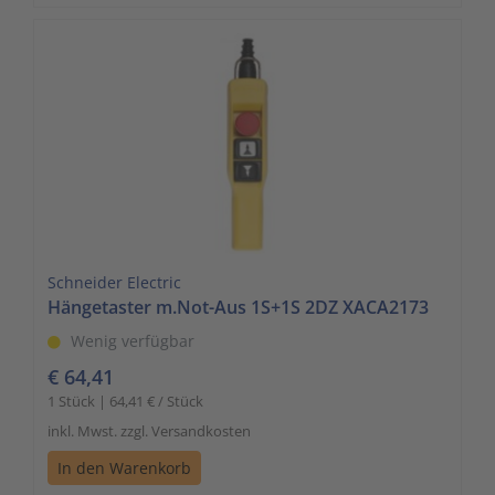
Schneider Electric
Hängetaster m.Not-Aus 1S+1S 2DZ XACA2173
Wenig verfügbar
€ 64,41
1 Stück | 64,41 € / Stück
inkl. Mwst. zzgl. Versandkosten
In den Warenkorb