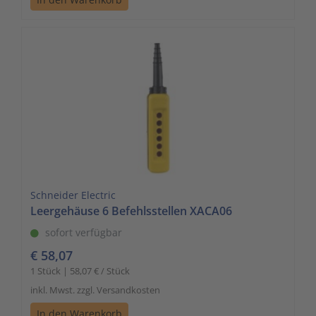
Schneider Electric
Leergehäuse 6 Befehlsstellen XACA06
sofort verfügbar
€ 58,07
1 Stück | 58,07 € / Stück
inkl. Mwst. zzgl. Versandkosten
In den Warenkorb