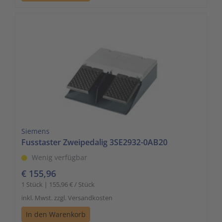
Siemens
Fusstaster Zweipedalig 3SE2932-0AB20
Wenig verfügbar
€ 155,96
1 Stück | 155,96 € / Stück
inkl. Mwst. zzgl. Versandkosten
In den Warenkorb