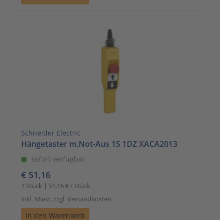
Schneider Electric
Hängetaster m.Not-Aus 1S 1DZ XACA2013
sofort verfügbar
€ 51,16
1 Stück | 51,16 € / Stück
inkl. Mwst. zzgl. Versandkosten
In den Warenkorb