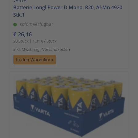
VARTA
Batterie Longl.Power D Mono, R20, Al-Mn 4920
Stk.1
sofort verfügbar
€ 26,16
20 Stück | 1,31 € / Stück
inkl. Mwst. zzgl. Versandkosten
In den Warenkorb