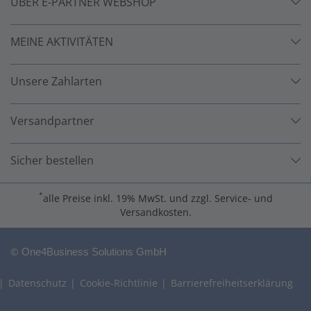
ÜBER E-PARTNER WEBSHOP
MEINE AKTIVITÄTEN
Unsere Zahlarten
Versandpartner
Sicher bestellen
*
alle Preise inkl. 19% MwSt. und zzgl. Service- und
Versandkosten.
©
One4Business Solutions GmbH
Datenschutz
Cookie-Richtlinie
Barrierefreiheitserklärung