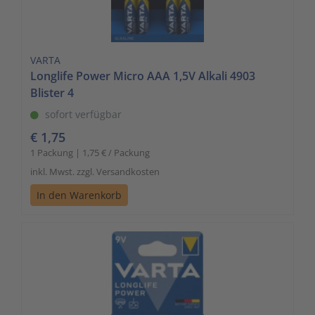
VARTA
Longlife Power Micro AAA 1,5V Alkali 4903
Blister 4
sofort verfügbar
€ 1,75
1 Packung | 1,75 € / Packung
inkl. Mwst. zzgl. Versandkosten
In den Warenkorb