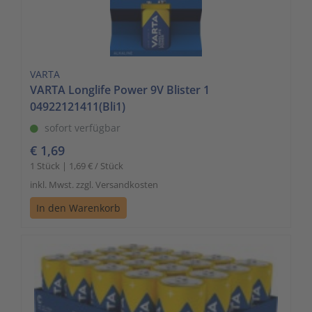
VARTA
VARTA Longlife Power 9V Blister 1
04922121411(Bli1)
sofort verfügbar
€ 1,69
1 Stück | 1,69 € / Stück
inkl. Mwst. zzgl. Versandkosten
In den Warenkorb