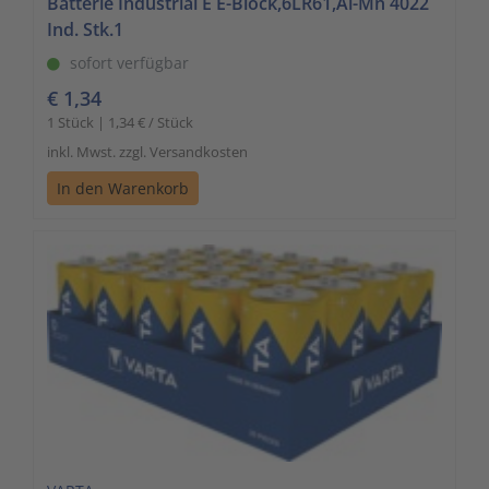
Batterie Industrial E E-Block,6LR61,Al-Mn 4022
Ind. Stk.1
sofort verfügbar
€ 1,34
1 Stück | 1,34 € / Stück
inkl. Mwst. zzgl. Versandkosten
In den Warenkorb