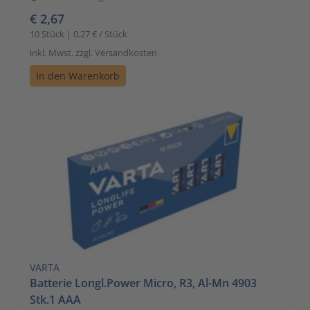
€ 2,67
10 Stück | 0,27 € / Stück
inkl. Mwst. zzgl. Versandkosten
In den Warenkorb
VARTA
Batterie Longl.Power Micro, R3, Al-Mn 4903
Stk.1 AAA