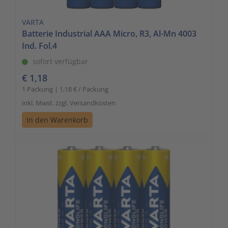
VARTA
Batterie Industrial AAA Micro, R3, Al-Mn 4003
Ind. Fol.4
sofort verfügbar
€ 1,18
1 Packung | 1,18 € / Packung
inkl. Mwst. zzgl. Versandkosten
In den Warenkorb