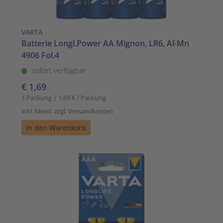
VARTA
Batterie Longl.Power AA Mignon, LR6, Al-Mn
4906 Fol.4
sofort verfügbar
€ 1,69
1 Packung | 1,69 € / Packung
inkl. Mwst. zzgl. Versandkosten
In den Warenkorb