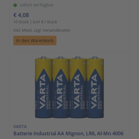
sofort verfügbar
€ 4,08
10 Stück | 0,41 € / Stück
inkl. Mwst. zzgl. Versandkosten
In den Warenkorb
VARTA
Batterie Industrial AA Mignon, LR6, Al-Mn 4006