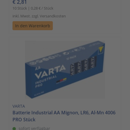
€ 2,81
10 Stück | 0,28 € / Stück
inkl. Mwst. zzgl. Versandkosten
In den Warenkorb
VARTA
Batterie Industrial AA Mignon, LR6, Al-Mn 4006
PRO Stück
sofort verfügbar