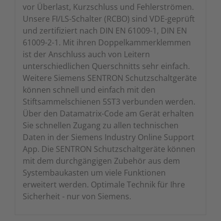
vor Überlast, Kurzschluss und Fehlerströmen.
Unsere FI/LS-Schalter (RCBO) sind VDE-geprüft
und zertifiziert nach DIN EN 61009-1, DIN EN
61009-2-1. Mit ihren Doppelkammerklemmen
ist der Anschluss auch von Leitern
unterschiedlichen Querschnitts sehr einfach.
Weitere Siemens SENTRON Schutzschaltgeräte
können schnell und einfach mit den
Stiftsammelschienen 5ST3 verbunden werden.
Über den Datamatrix-Code am Gerät erhalten
Sie schnellen Zugang zu allen technischen
Daten in der Siemens Industry Online Support
App. Die SENTRON Schutzschaltgeräte können
mit dem durchgängigen Zubehör aus dem
Systembaukasten um viele Funktionen
erweitert werden. Optimale Technik für Ihre
Sicherheit - nur von Siemens.