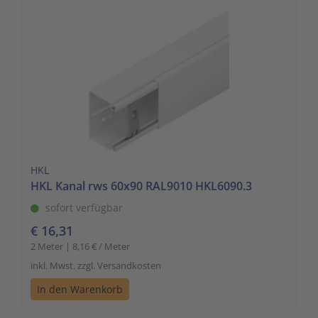
HKL
HKL Kanal rws 60x90 RAL9010 HKL6090.3
sofort verfügbar
€ 16,31
2 Meter | 8,16 € / Meter
inkl. Mwst. zzgl. Versandkosten
In den Warenkorb