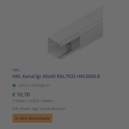
HKL
HKL Kanal lgr 60x60 RAL7035 HKL6060.8
sofort verfügbar
€ 10,70
2 Meter | 5,35 € / Meter
inkl. Mwst. zzgl. Versandkosten
In den Warenkorb