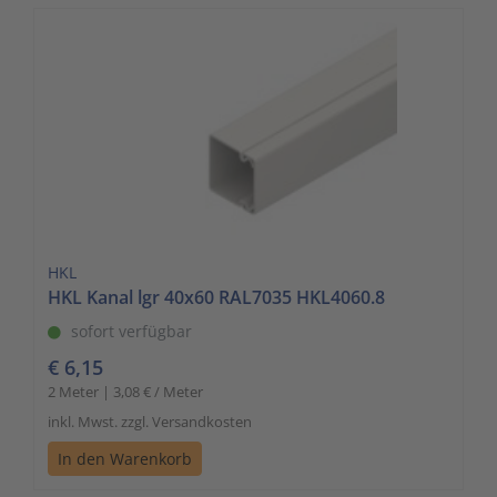
HKL
HKL Kanal lgr 40x60 RAL7035 HKL4060.8
sofort verfügbar
€ 6,15
2 Meter | 3,08 € / Meter
inkl. Mwst. zzgl. Versandkosten
In den Warenkorb