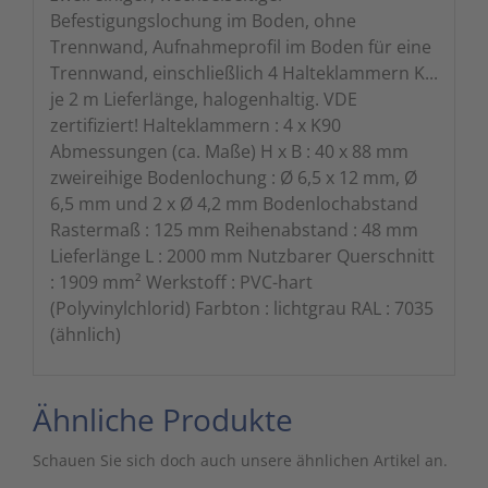
Befestigungslochung im Boden, ohne
Trennwand, Aufnahmeprofil im Boden für eine
Trennwand, einschließlich 4 Halteklammern K...
je 2 m Lieferlänge, halogenhaltig. VDE
zertifiziert! Halteklammern : 4 x K90
Abmessungen (ca. Maße) H x B : 40 x 88 mm
zweireihige Bodenlochung : Ø 6,5 x 12 mm, Ø
6,5 mm und 2 x Ø 4,2 mm Bodenlochabstand
Rastermaß : 125 mm Reihenabstand : 48 mm
Lieferlänge L : 2000 mm Nutzbarer Querschnitt
: 1909 mm² Werkstoff : PVC-hart
(Polyvinylchlorid) Farbton : lichtgrau RAL : 7035
(ähnlich)
Ähnliche Produkte
Schauen Sie sich doch auch unsere ähnlichen Artikel an.