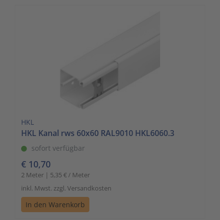
HKL
HKL Kanal rws 60x60 RAL9010 HKL6060.3
sofort verfügbar
€ 10,70
2 Meter | 5,35 € / Meter
inkl. Mwst. zzgl. Versandkosten
In den Warenkorb