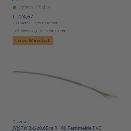
sofort verfügbar
€ 224,67
100 Meter | 2,25 € / Meter
inkl. Mwst. zzgl. Versandkosten
In den Warenkorb
Diverse
JY(ST)Y 3x2x0,6Eca Ri100 Fernmelde PVC