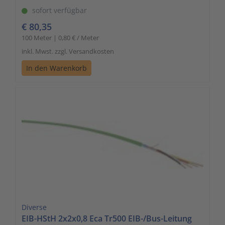
sofort verfügbar
€ 80,35
100 Meter | 0,80 € / Meter
inkl. Mwst. zzgl. Versandkosten
In den Warenkorb
Diverse
EIB-HStH 2x2x0,8 Eca Tr500 EIB-/Bus-Leitung