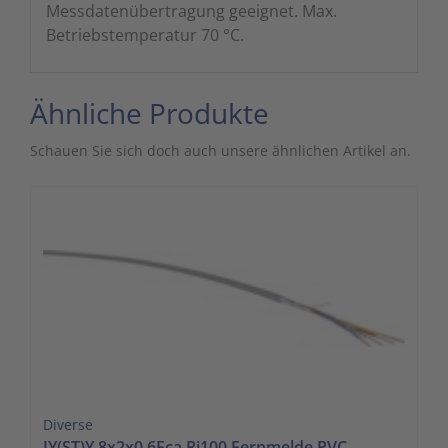
Messdatenübertragung geeignet. Max.
Betriebstemperatur 70 °C.
Ähnliche Produkte
Schauen Sie sich doch auch unsere ähnlichen Artikel an.
Diverse
JY(ST)Y 8x2x0,6Eca Ri100 Fernmelde PVC