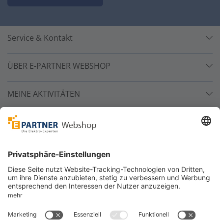
Service & Kontakt
ÜBER E-PARTNER WEBSHOP
MEINE AKTIVITÄTEN
Unsere Zahlarten
Versandpartner
Sicher bestellen
*
alle Preise inkl. 19% MwSt. und zzgl. Service- und
Versandkosten.