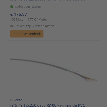
sofort verfügbar
€ 176,87
100 Meter | 1,77 € / Meter
inkl. Mwst. zzgl. Versandkosten
In den Warenkorb
Diverse
JY(ST)Y 12x2x0,6Eca Ri100 Fernmelde PVC