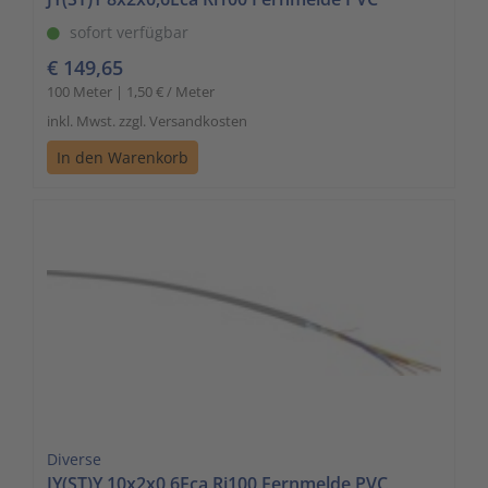
sofort verfügbar
€ 149,65
100 Meter | 1,50 € / Meter
inkl. Mwst. zzgl. Versandkosten
In den Warenkorb
Diverse
JY(ST)Y 10x2x0,6Eca Ri100 Fernmelde PVC