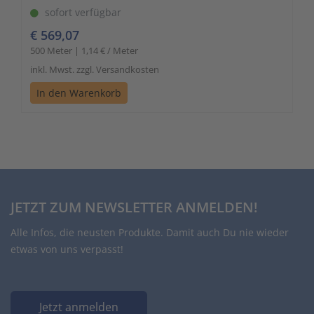
sofort verfügbar
€ 569,07
500 Meter | 1,14 € / Meter
inkl. Mwst. zzgl. Versandkosten
In den Warenkorb
JETZT ZUM NEWSLETTER ANMELDEN!
Alle Infos, die neusten Produkte. Damit auch Du nie wieder
etwas von uns verpasst!
Jetzt anmelden