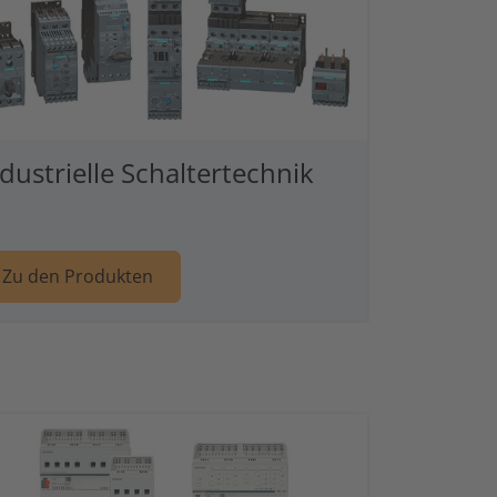
dustrielle Schaltertechnik
echnik
Weiter zu Artikel: Industrielle Schalte
Zu den Produkten