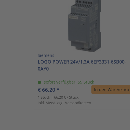
Siemens
LOGO!POWER 24V/1,3A 6EP3331-6SB00-
0AY0
sofort verfügbar: 59 Stück
€ 66,20 *
In den Warenkorb
1 Stück | 66,20 € / Stück
inkl. Mwst. zzgl. Versandkosten