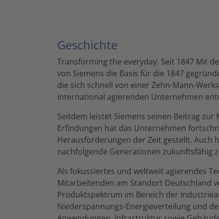
Geschichte
Transforming the everyday. Seit 1847 Mit de
von Siemens die Basis für die 1847 gegründ
die sich schnell von einer Zehn-Mann-Werks
international agierenden Unternehmen entw
Seitdem leistet Siemens seinen Beitrag zur
Erfindungen hat das Unternehmen fortschrit
Herausforderungen der Zeit gestellt. Auch h
nachfolgende Generationen zukunftsfähig 
Als fokussiertes und weltweit agierendes 
Mitarbeitenden am Standort Deutschland ve
Produktspektrum im Bereich der Industriea
Niederspannungs-Energieverteilung und der E
Anwendungen, Infrastruktur sowie Gebäude. 