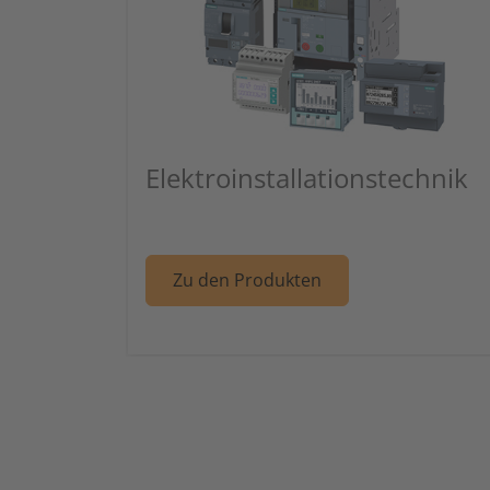
Elektroinstallationstechnik
Weiter zu Artikel:
Zu den Produkten