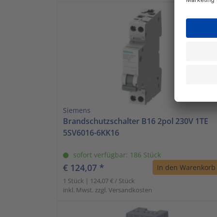
Siemens
Brandschutzschalter B16 2pol 230V 1TE
5SV6016-6KK16
sofort verfügbar: 186 Stück
€ 124,07 *
In den Warenkorb
1 Stück | 124,07 € / Stück
inkl. Mwst. zzgl. Versandkosten