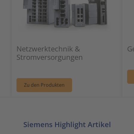
Netzwerktechnik &
G
Stromversorgungen
 Elektroinstallationstechnik
Weiter zu Artikel: Netzwer
Zu den Produkten
Siemens Highlight Artikel