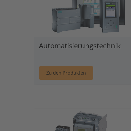
Automatisierungstechnik
Weiter zu Artike
Zu den Produkten