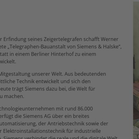
r Erfindung seines Zeigertelegrafen schafft Werner
ete „Telegraphen-Bauanstalt von Siemens & Halske“,
tatt in einem Berliner Hinterhof zu einem
ickelt.
 Mitgestaltung unserer Welt. Aus bedeutenden
tliche Technik entwickelt und sich den
eute trägt Siemens dazu bei, die Welt für
zu machen.
Technologieunternehmen mit rund 86.000
rfügt die Siemens AG über ein breites
utomatisierung, der Antriebstechnik sowie der
lektroinstallationstechnik für industrielle
Siemens verbindet die reale und die digitale Welt