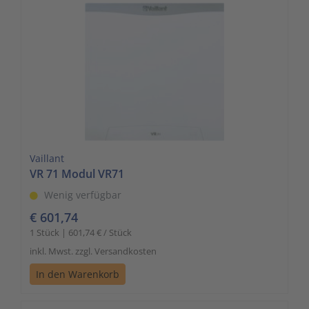
Vaillant
VR 71 Modul VR71
Wenig verfügbar
€ 601,74
1 Stück | 601,74 € / Stück
inkl. Mwst. zzgl. Versandkosten
In den Warenkorb