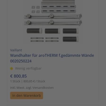
Vaillant
Wandhalter für aroTHERM f.gedämmte Wände
0020250224
Wenig verfügbar
€ 800,85
1 Stück | 800,85 € / Stück
inkl. Mwst. zzgl. Versandkosten
In den Warenkorb