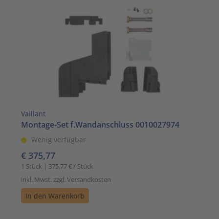
Vaillant
Montage-Set f.Wandanschluss 0010027974
Wenig verfügbar
€ 375,77
1 Stück | 375,77 € / Stück
inkl. Mwst. zzgl. Versandkosten
In den Warenkorb