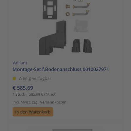
Vaillant
Montage-Set f.Bodenanschluss 0010027971
Wenig verfügbar
€ 585,69
1 Stück | 585,69 € / Stück
inkl. Mwst. zzgl. Versandkosten
In den Warenkorb