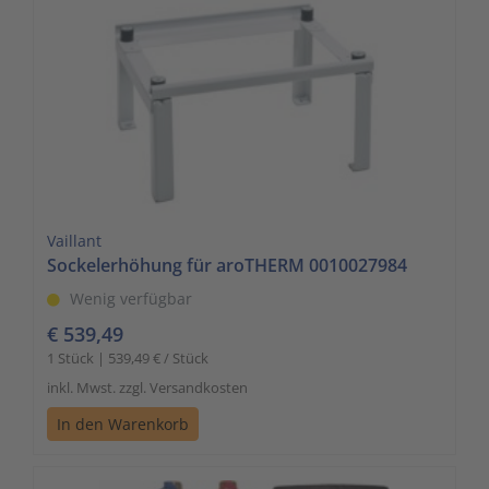
Vaillant
Sockelerhöhung für aroTHERM 0010027984
Wenig verfügbar
€ 539,49
1 Stück | 539,49 € / Stück
inkl. Mwst. zzgl. Versandkosten
In den Warenkorb