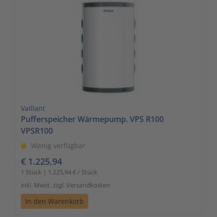
Vaillant
Pufferspeicher Wärmepump. VPS R100
VPSR100
Wenig verfügbar
€ 1.225,94
1 Stück | 1.225,94 € / Stück
inkl. Mwst. zzgl. Versandkosten
In den Warenkorb