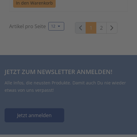
In den Warenkorb
Artikel pro Seite
12
Weiter
1
2
JETZT ZUM NEWSLETTER ANMELDEN!
Alle Infos, die neusten Produkte. Damit auch Du nie wieder
etwas von uns verpasst!
Jetzt anmelden