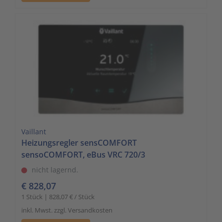
Vaillant
Heizungsregler sensCOMFORT
sensoCOMFORT, eBus VRC 720/3
nicht lagernd.
€ 828,07
1 Stück | 828,07 € / Stück
inkl. Mwst. zzgl. Versandkosten