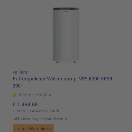
Vaillant
Pufferspeicher Wärmepump. VPS R200 VPSR
200
Wenig verfügbar
€ 1.494,68
1 Stück | 1.494,68 € / Stück
inkl. Mwst. zzgl. Versandkosten
In den Warenkorb