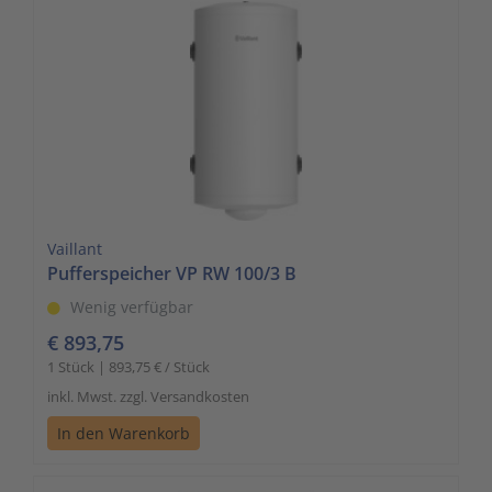
Vaillant
Pufferspeicher VP RW 100/3 B
Wenig verfügbar
€ 893,75
1 Stück | 893,75 € / Stück
inkl. Mwst. zzgl. Versandkosten
In den Warenkorb