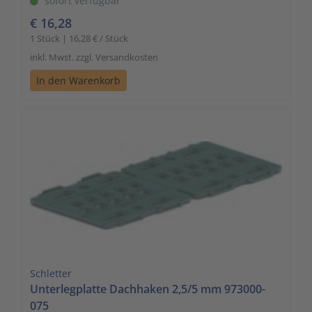
sofort verfügbar
€ 16,28
1 Stück | 16,28 € / Stück
inkl. Mwst. zzgl. Versandkosten
In den Warenkorb
Schletter
Unterlegplatte Dachhaken 2,5/5 mm 973000-
075