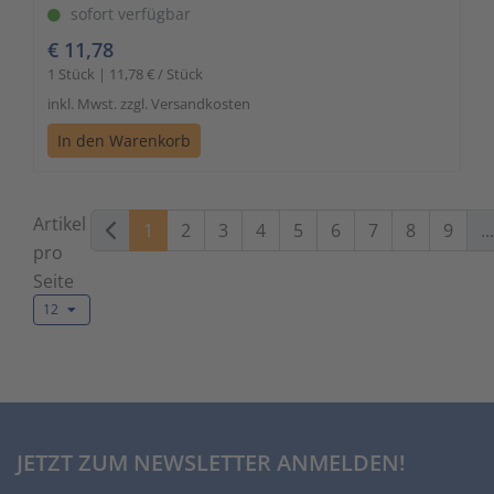
sofort verfügbar
€ 11,78
1 Stück | 11,78 € / Stück
inkl. Mwst. zzgl. Versandkosten
In den Warenkorb
Artikel
1
2
3
4
5
6
7
8
9
...
pro
Seite
12
JETZT ZUM NEWSLETTER ANMELDEN!