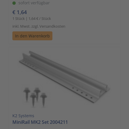
sofort verfügbar
€ 1,64
1 Stück | 1,64 € / Stück
inkl. Mwst. zzgl. Versandkosten
In den Warenkorb
K2 Systems
MiniRail MK2 Set 2004211