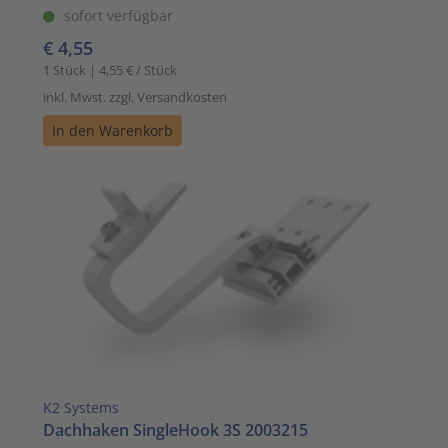
sofort verfügbar
€ 4,55
1 Stück | 4,55 € / Stück
inkl. Mwst. zzgl. Versandkosten
In den Warenkorb
K2 Systems
Dachhaken SingleHook 3S 2003215