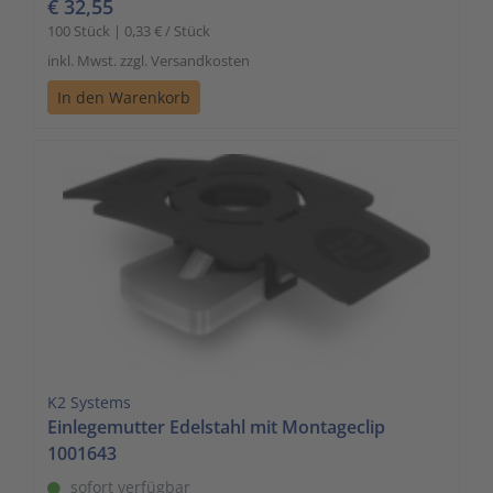
€ 32,55
100 Stück | 0,33 € / Stück
inkl. Mwst. zzgl. Versandkosten
In den Warenkorb
K2 Systems
Einlegemutter Edelstahl mit Montageclip
1001643
sofort verfügbar