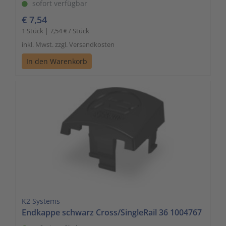
sofort verfügbar
€ 7,54
1 Stück | 7,54 € / Stück
inkl. Mwst. zzgl. Versandkosten
In den Warenkorb
K2 Systems
Endkappe schwarz Cross/SingleRail 36 1004767