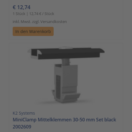
€ 12,74
1 Stück | 12,74 € / Stück
inkl. Mwst. zzgl. Versandkosten
In den Warenkorb
K2 Systems
MiniClamp Mittelklemmen 30-50 mm Set black
2002609