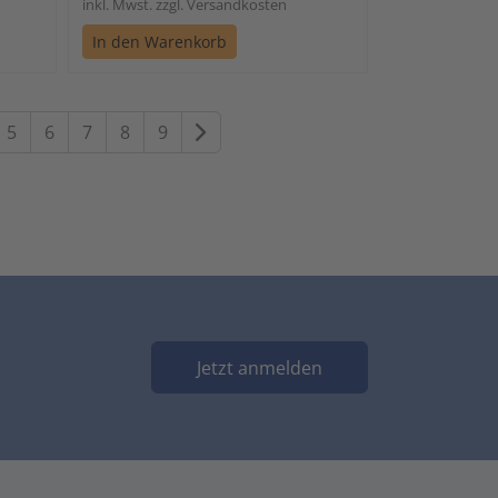
inkl. Mwst. zzgl. Versandkosten
In den Warenkorb
Weiter
5
6
7
8
9
Jetzt anmelden