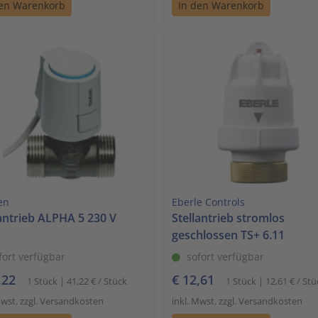
den Warenkorb
In den Warenkorb
en
Eberle Controls
lantrieb ALPHA 5 230 V
Stellantrieb stromlos
geschlossen TS+ 6.11
fort verfügbar
sofort verfügbar
,22
€ 12,61
1 Stück | 41,22 € / Stück
1 Stück | 12,61 € / Stü
Mwst. zzgl. Versandkosten
inkl. Mwst. zzgl. Versandkosten