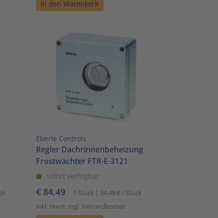
In den Warenkorb
Eberle Controls
Regler Dachrinnenbeheizung
Frostwächter FTR-E-3121
sofort verfügbar
€ 84,49
ck
1 Stück | 84,49 € / Stück
inkl. Mwst. zzgl. Versandkosten