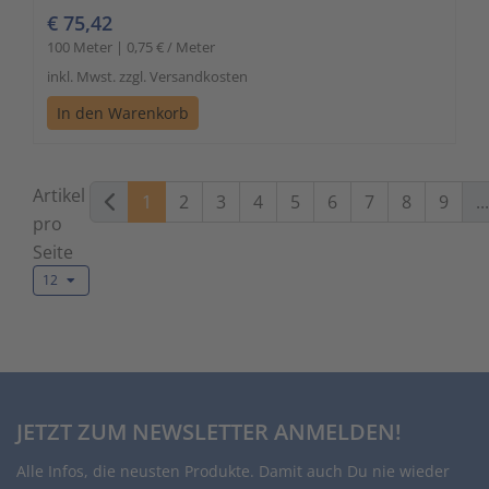
€ 75,42
100 Meter | 0,75 € / Meter
inkl. Mwst. zzgl. Versandkosten
In den Warenkorb
Artikel
1
2
3
4
5
6
7
8
9
...
pro
Seite
12
JETZT ZUM NEWSLETTER ANMELDEN!
Alle Infos, die neusten Produkte. Damit auch Du nie wieder