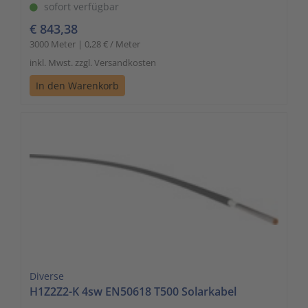
sofort verfügbar
€ 843,38
3000 Meter | 0,28 € / Meter
inkl. Mwst. zzgl. Versandkosten
In den Warenkorb
Diverse
H1Z2Z2-K 4sw EN50618 T500 Solarkabel