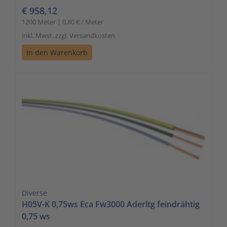
€ 958,12
1200 Meter | 0,80 € / Meter
inkl. Mwst. zzgl. Versandkosten
In den Warenkorb
Diverse
H05V-K 0,75ws Eca Fw3000 Aderltg feindrähtig
0,75 ws