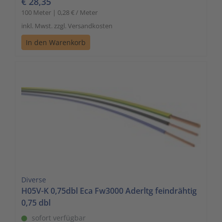
€ 28,35
100 Meter | 0,28 € / Meter
inkl. Mwst. zzgl. Versandkosten
In den Warenkorb
Diverse
H05V-K 0,75dbl Eca Fw3000 Aderltg feindrähtig
0,75 dbl
sofort verfügbar