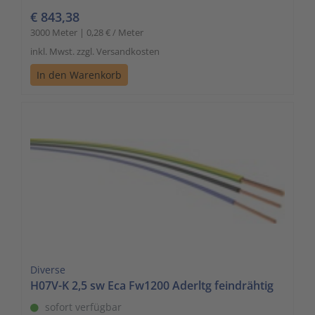
€ 843,38
3000 Meter | 0,28 € / Meter
inkl. Mwst. zzgl. Versandkosten
In den Warenkorb
Diverse
H07V-K 2,5 sw Eca Fw1200 Aderltg feindrähtig
sofort verfügbar