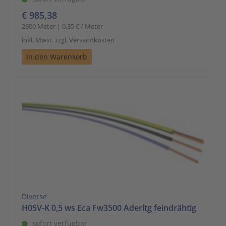
€ 985,38
2800 Meter | 0,35 € / Meter
inkl. Mwst. zzgl. Versandkosten
In den Warenkorb
Diverse
H05V-K 0,5 ws Eca Fw3500 Aderltg feindrähtig
sofort verfügbar