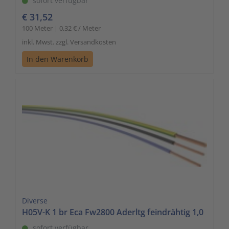
sofort verfügbar
€ 31,52
100 Meter | 0,32 € / Meter
inkl. Mwst. zzgl. Versandkosten
In den Warenkorb
Diverse
H05V-K 1 br Eca Fw2800 Aderltg feindrähtig 1,0
sofort verfügbar