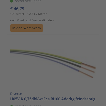
sofort verfügbar
€ 46,79
100 Meter | 0,47 € / Meter
inkl. Mwst. zzgl. Versandkosten
In den Warenkorb
Diverse
H05V-K 0,75dbl/wsEca Ri100 Aderltg feindrähtig