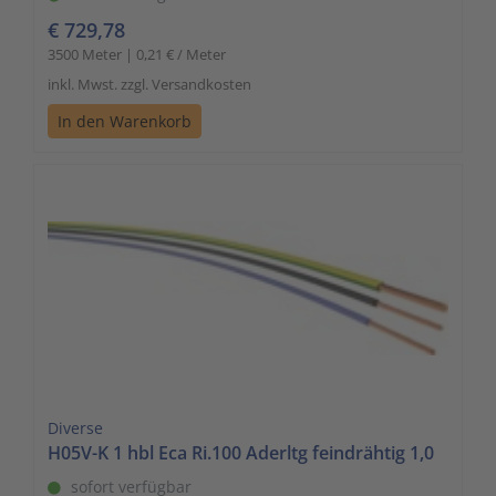
€ 729,78
3500 Meter | 0,21 € / Meter
inkl. Mwst. zzgl. Versandkosten
In den Warenkorb
Diverse
H05V-K 1 hbl Eca Ri.100 Aderltg feindrähtig 1,0
sofort verfügbar