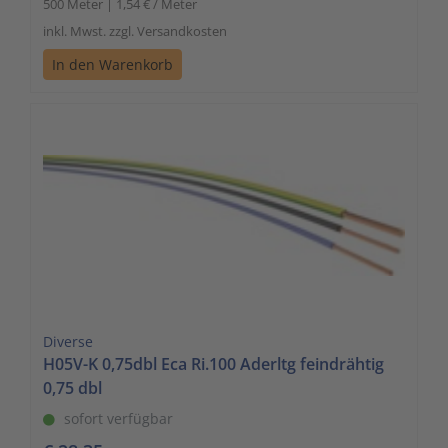
500 Meter | 1,54 € / Meter
inkl. Mwst. zzgl. Versandkosten
In den Warenkorb
Diverse
H05V-K 0,75dbl Eca Ri.100 Aderltg feindrähtig
0,75 dbl
sofort verfügbar