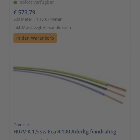
sofort verfügbar
€ 573,79
500 Meter | 1,15 € / Meter
inkl. Mwst. zzgl. Versandkosten
In den Warenkorb
Diverse
H07V-K 1,5 sw Eca Ri100 Aderltg feindrähtig