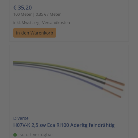
€ 35,20
100 Meter | 0,35 € / Meter
inkl. Mwst. zzgl. Versandkosten
In den Warenkorb
Diverse
H07V-K 2,5 sw Eca Ri100 Aderltg feindrähtig
sofort verfügbar