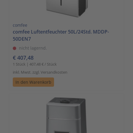
comfee
comfee Luftentfeuchter 50L/24Std. MDDP-
50DEN7
nicht lagernd.
€ 407,48
1 Stück | 407,48 € / Stück
inkl. Mwst. zzgl. Versandkosten
In den Warenkorb