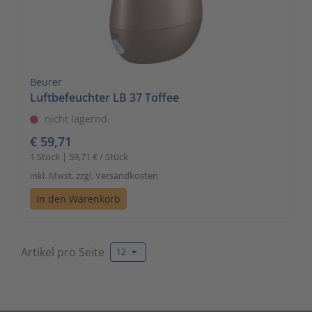
Beurer
Luftbefeuchter LB 37 Toffee
nicht lagernd.
€ 59,71
1 Stück | 59,71 € / Stück
inkl. Mwst. zzgl. Versandkosten
In den Warenkorb
Artikel pro Seite
12