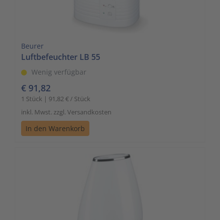
Zutritts
Signalge
Stromve
Beurer
Luftbefeuchter LB 55
Überwac
Wenig verfügbar
€ 91,82
1 Stück | 91,82 € / Stück
inkl. Mwst. zzgl. Versandkosten
In den Warenkorb