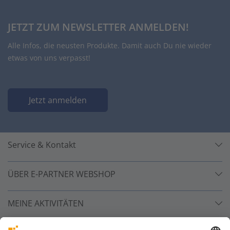
JETZT ZUM NEWSLETTER ANMELDEN!
Alle Infos, die neusten Produkte. Damit auch Du nie wieder
etwas von uns verpasst!
Jetzt anmelden
Service & Kontakt
ÜBER E-PARTNER WEBSHOP
MEINE AKTIVITÄTEN