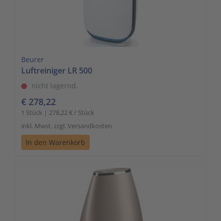
Beurer
Luftreiniger LR 500
nicht lagernd.
€ 278,22
1 Stück | 278,22 € / Stück
inkl. Mwst. zzgl. Versandkosten
In den Warenkorb