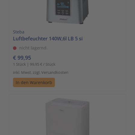
Steba
Luftbefeuchter 140W,6l LB 5 si
nicht lagernd.
€ 99,95
1 Stück | 99,95 € / Stück
inkl. Mwst. zzgl. Versandkosten
In den Warenkorb