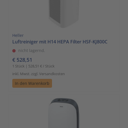
Heller
Luftreiniger mit H14 HEPA Filter HSF-KJ800C
nicht lagernd.
€ 528,51
1 Stück | 528,51 € / Stück
inkl. Mwst. zzgl. Versandkosten
In den Warenkorb