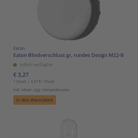
Eaton
Eaton Blindverschluss gr, rundes Design M22-B
sofort verfügbar
€ 3,27
1 Stück | 3,27 € / Stück
inkl. Mwst. zzgl. Versandkosten
In den Warenkorb