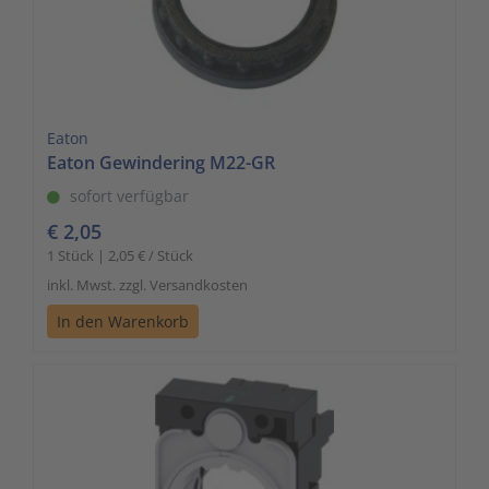
Eaton
Eaton Gewindering M22-GR
sofort verfügbar
€ 2,05
1 Stück | 2,05 € / Stück
inkl. Mwst. zzgl. Versandkosten
In den Warenkorb