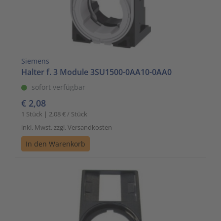
Siemens
Halter f. 3 Module 3SU1500-0AA10-0AA0
sofort verfügbar
€ 2,08
1 Stück | 2,08 € / Stück
inkl. Mwst. zzgl. Versandkosten
In den Warenkorb