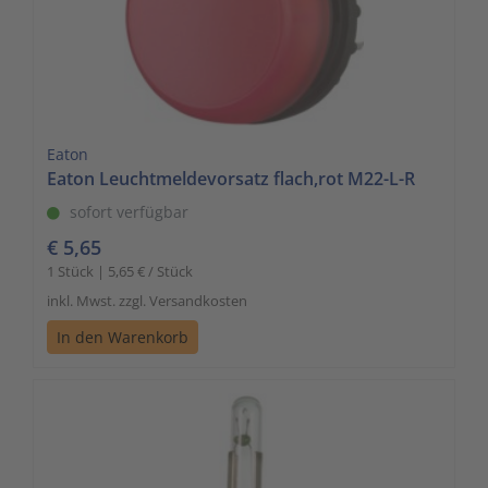
Eaton
Eaton Leuchtmeldevorsatz flach,rot M22-L-R
sofort verfügbar
€ 5,65
1 Stück | 5,65 € / Stück
inkl. Mwst. zzgl. Versandkosten
In den Warenkorb