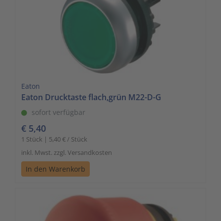
Eaton
Eaton Drucktaste flach,grün M22-D-G
sofort verfügbar
€ 5,40
1 Stück | 5,40 € / Stück
inkl. Mwst. zzgl. Versandkosten
In den Warenkorb