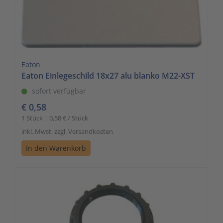
Eaton
Eaton Einlegeschild 18x27 alu blanko M22-XST
sofort verfügbar
€ 0,58
1 Stück | 0,58 € / Stück
inkl. Mwst. zzgl. Versandkosten
In den Warenkorb