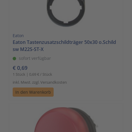
Eaton
Eaton Tastenzusatzschildträger 50x30 o.Schild
sw M22S-ST-X
sofort verfügbar
€ 0,69
1 Stück | 0,69 € / Stück
inkl. Mwst. zzgl. Versandkosten
In den Warenkorb