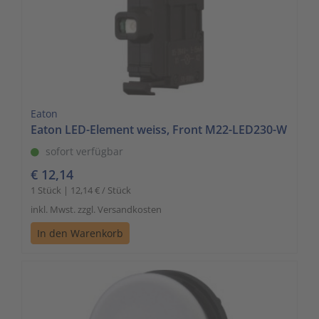
Eaton
Eaton LED-Element weiss, Front M22-LED230-W
sofort verfügbar
€ 12,14
1 Stück | 12,14 € / Stück
inkl. Mwst. zzgl. Versandkosten
In den Warenkorb