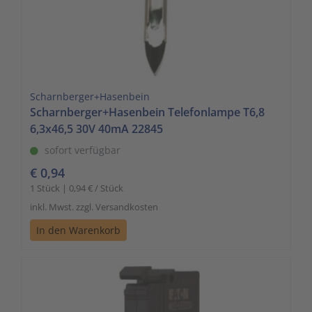
Scharnberger+Hasenbein
Scharnberger+Hasenbein Telefonlampe T6,8
6,3x46,5 30V 40mA 22845
sofort verfügbar
€ 0,94
1 Stück | 0,94 € / Stück
inkl. Mwst. zzgl. Versandkosten
In den Warenkorb