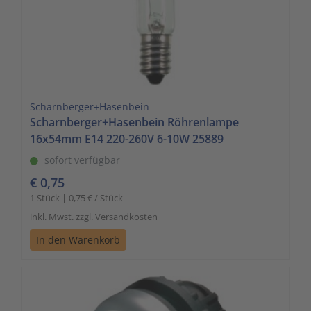
Scharnberger+Hasenbein
Scharnberger+Hasenbein Röhrenlampe
16x54mm E14 220-260V 6-10W 25889
sofort verfügbar
€ 0,75
1 Stück | 0,75 € / Stück
inkl. Mwst. zzgl. Versandkosten
In den Warenkorb