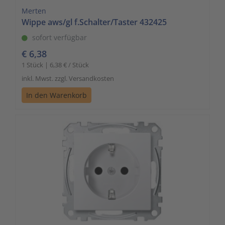
Merten
Wippe aws/gl f.Schalter/Taster 432425
sofort verfügbar
€ 6,38
1 Stück | 6,38 € / Stück
inkl. Mwst. zzgl. Versandkosten
In den Warenkorb