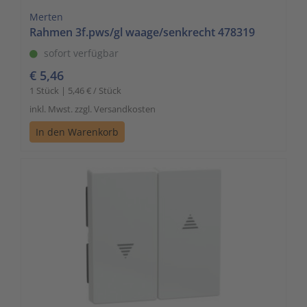
Merten
Rahmen 3f.pws/gl waage/senkrecht 478319
sofort verfügbar
€ 5,46
1 Stück | 5,46 € / Stück
inkl. Mwst. zzgl. Versandkosten
In den Warenkorb