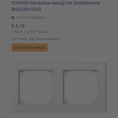
SCHUKO-Steckdose aws/gl mit Steckklemme
MEG2301-0325
sofort verfügbar
€ 4,19
1 Stück | 4,19 € / Stück
inkl. Mwst. zzgl. Versandkosten
In den Warenkorb