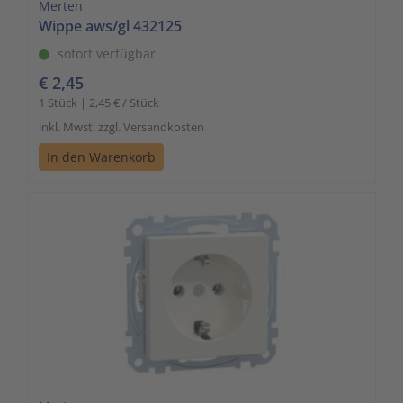
Merten
Wippe aws/gl 432125
sofort verfügbar
€ 2,45
1 Stück | 2,45 € / Stück
inkl. Mwst. zzgl. Versandkosten
In den Warenkorb