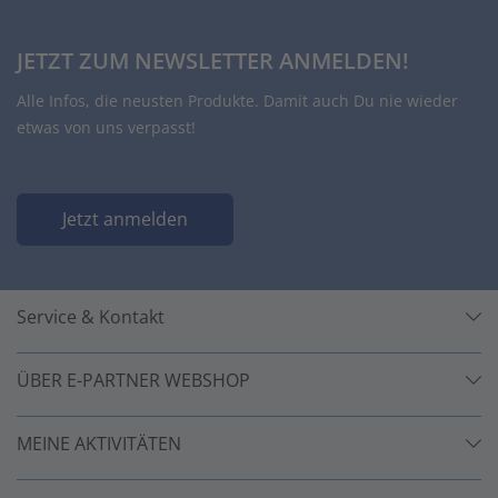
JETZT ZUM NEWSLETTER ANMELDEN!
Alle Infos, die neusten Produkte. Damit auch Du nie wieder
etwas von uns verpasst!
Jetzt anmelden
Service & Kontakt
ÜBER E-PARTNER WEBSHOP
MEINE AKTIVITÄTEN