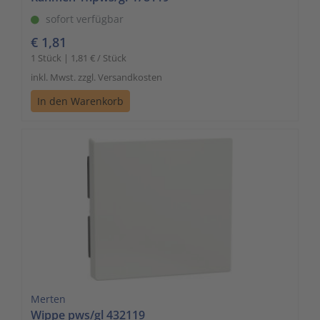
sofort verfügbar
€ 1,81
1 Stück | 1,81 € / Stück
inkl. Mwst. zzgl. Versandkosten
In den Warenkorb
Merten
Wippe pws/gl 432119