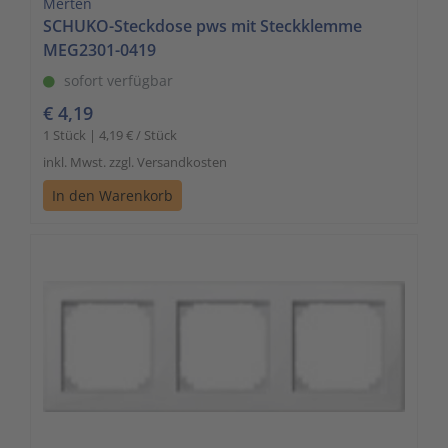
Merten
SCHUKO-Steckdose pws mit Steckklemme
MEG2301-0419
sofort verfügbar
€ 4,19
1 Stück | 4,19 € / Stück
inkl. Mwst. zzgl. Versandkosten
In den Warenkorb