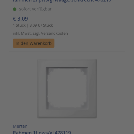
sofort verfügbar
€ 3,09
1 Stück | 3,09 € / Stück
inkl. Mwst. zzgl. Versandkosten
In den Warenkorb
Merten
Rahmen 1f.pws/gl 478119