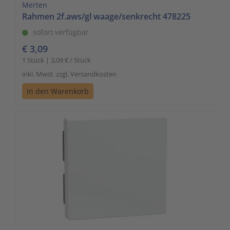
Merten
Rahmen 2f.aws/gl waage/senkrecht 478225
sofort verfügbar
€ 3,09
1 Stück | 3,09 € / Stück
inkl. Mwst. zzgl. Versandkosten
In den Warenkorb