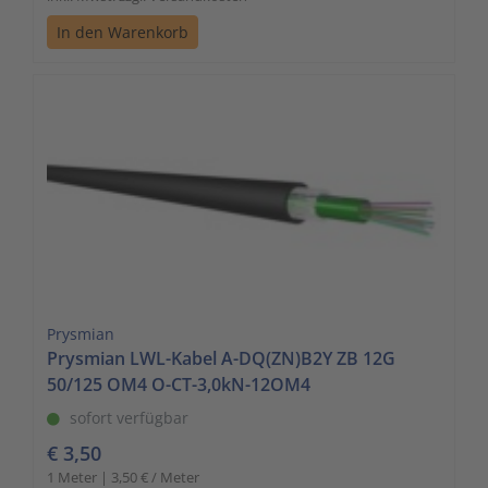
In den Warenkorb
Prysmian
Prysmian LWL-Kabel A-DQ(ZN)B2Y ZB 12G
50/125 OM4 O-CT-3,0kN-12OM4
sofort verfügbar
€ 3,50
1 Meter | 3,50 € / Meter