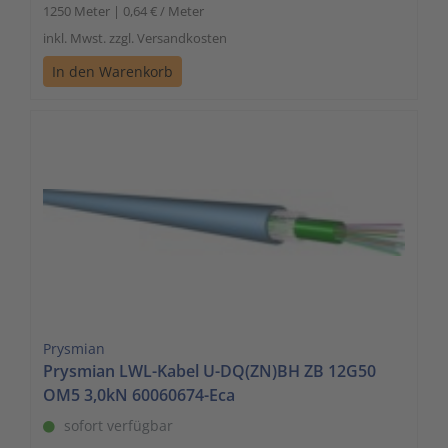
1250 Meter | 0,64 € / Meter
inkl. Mwst. zzgl. Versandkosten
In den Warenkorb
Prysmian
Prysmian LWL-Kabel U-DQ(ZN)BH ZB 12G50
OM5 3,0kN 60060674-Eca
sofort verfügbar