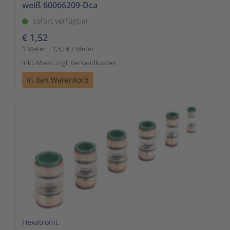
weiß 60066209-Dca
sofort verfügbar
€ 1,52
1 Meter | 1,52 € / Meter
inkl. Mwst. zzgl. Versandkosten
In den Warenkorb
Hexatronic