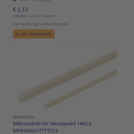
€ 2,12
1 Meter | 2,12 € / Meter
inkl. Mwst. zzgl. Versandkosten
In den Warenkorb
Hexatronic
Mikrokabelrohr HexaSpeed 14x2,0
MPB40401/TTTTCS3