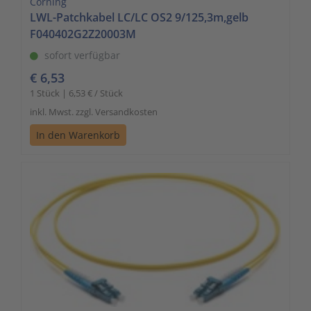
Corning
LWL-Patchkabel LC/LC OS2 9/125,3m,gelb
F040402G2Z20003M
sofort verfügbar
€ 6,53
1 Stück | 6,53 € / Stück
inkl. Mwst. zzgl. Versandkosten
In den Warenkorb