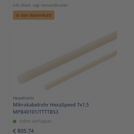
inkl. Mwst. zzgl. Versandkosten
In den Warenkorb
Hexatronic
Mikrokabelrohr HexaSpeed 7x1,5
MPB40101/TTTTBS3
sofort verfügbar
€ 805,74