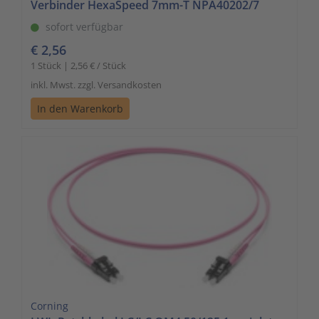
Verbinder HexaSpeed 7mm-T NPA40202/7
sofort verfügbar
€ 2,56
1 Stück | 2,56 € / Stück
inkl. Mwst. zzgl. Versandkosten
In den Warenkorb
Corning