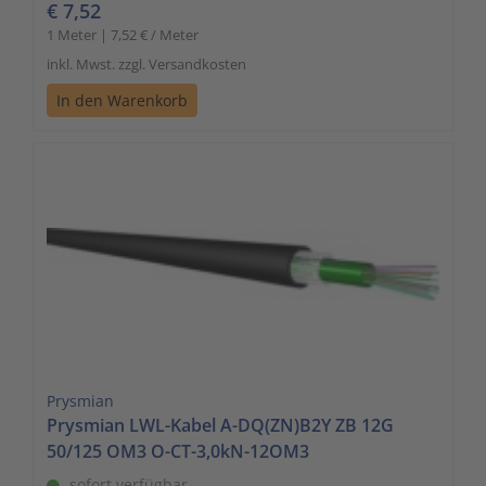
€ 7,52
1 Meter | 7,52 € / Meter
inkl. Mwst. zzgl. Versandkosten
In den Warenkorb
Prysmian
Prysmian LWL-Kabel A-DQ(ZN)B2Y ZB 12G
50/125 OM3 O-CT-3,0kN-12OM3
sofort verfügbar