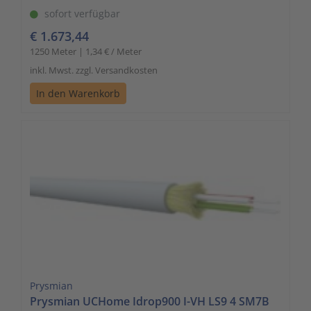
sofort verfügbar
€ 1.673,44
1250 Meter | 1,34 € / Meter
inkl. Mwst. zzgl. Versandkosten
In den Warenkorb
Prysmian
Prysmian UCHome Idrop900 I-VH LS9 4 SM7B