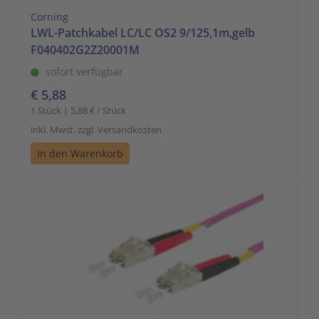
Corning
LWL-Patchkabel LC/LC OS2 9/125,1m,gelb
F040402G2Z20001M
sofort verfügbar
€ 5,88
1 Stück | 5,88 € / Stück
inkl. Mwst. zzgl. Versandkosten
In den Warenkorb