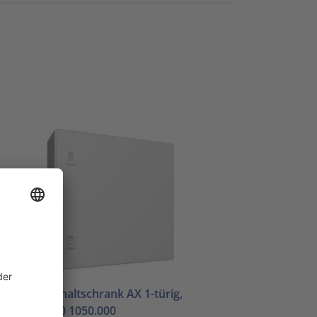
ittal
Kompakt-Schaltschrank AX 1-türig,
500x500x210 1050.000