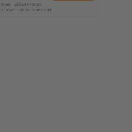
 Stück | 266,64 € / Stück
nkl. Mwst. zzgl. Versandkosten