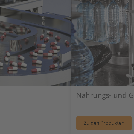
Nahrungs- und Ge
: Pharmazie
W
Zu den Produkten