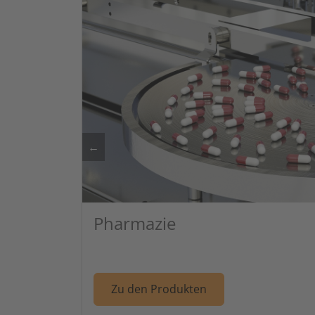
←
Pharmazie
Weiter zu Artikel
Zu den Produkten