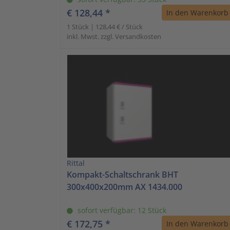
€ 128,44 *
In den Warenkorb
1 Stück | 128,44 € / Stück
inkl. Mwst. zzgl. Versandkosten
Rittal
Kompakt-Schaltschrank BHT
300x400x200mm AX 1434.000
sofort verfügbar: 12 Stück
€ 172,75 *
In den Warenkorb