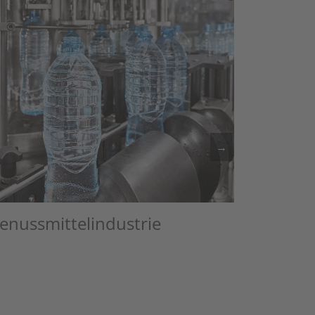
→
nussmittelindustrie
eiter zu Artikel: Nahrungs- und Genussmittelindustrie