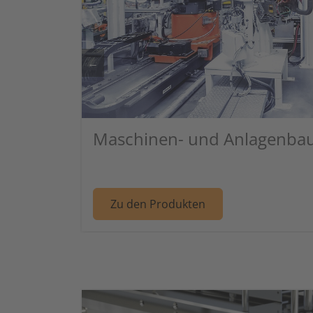
←
Maschinen- und Anlagenba
Weiter zu Artike
Zu den Produkten