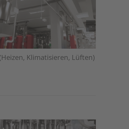
→
eizen, Klimatisieren, Lüften)
eiter zu Artikel: Gebäudetechnik (Heizen, Klimatisieren, Lüf