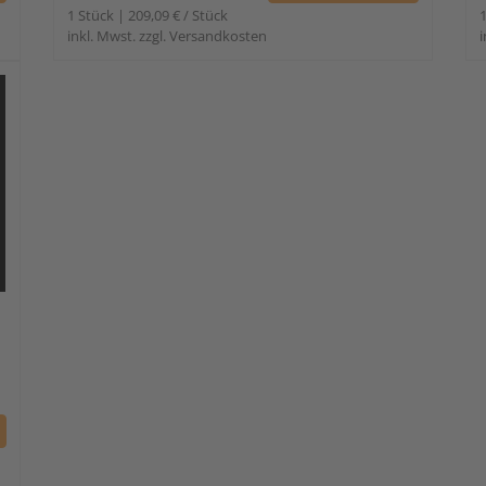
1 Stück | 209,09 € / Stück
1
inkl. Mwst. zzgl. Versandkosten
i