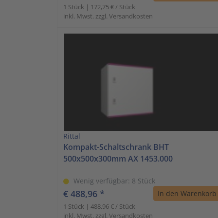
1 Stück | 172,75 € / Stück
inkl. Mwst. zzgl. Versandkosten
Rittal
Kompakt-Schaltschrank BHT
500x500x300mm AX 1453.000
Wenig verfügbar: 8 Stück
€ 488,96 *
In den Warenkorb
1 Stück | 488,96 € / Stück
inkl. Mwst. zzgl. Versandkosten