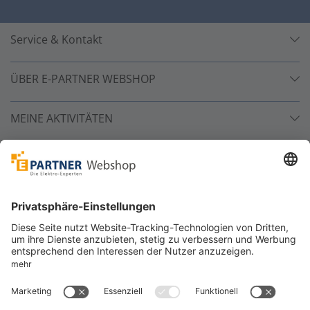
Service & Kontakt
ÜBER E-PARTNER WEBSHOP
MEINE AKTIVITÄTEN
Unsere Zahlarten
Versandpartner
Sicher bestellen
*
alle Preise inkl. 19% MwSt. und zzgl. Service- und
Versandkosten.