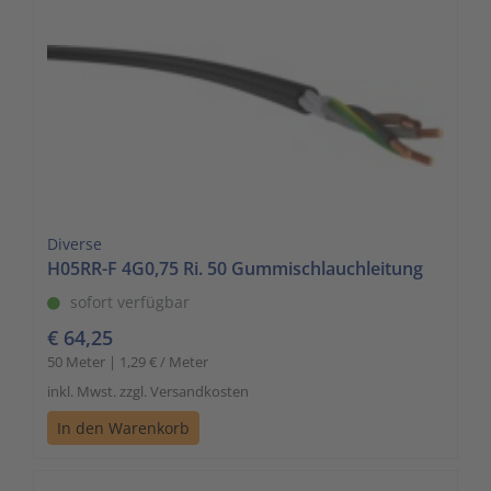
Diverse
H05RR-F 4G0,75 Ri. 50 Gummischlauchleitung
sofort verfügbar
€ 64,25
50 Meter | 1,29 € / Meter
inkl. Mwst. zzgl. Versandkosten
In den Warenkorb