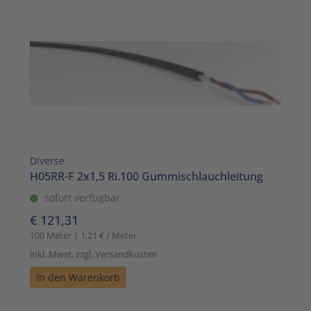
Diverse
H05RR-F 2x1,5 Ri.100 Gummischlauchleitung
sofort verfügbar
€ 121,31
100 Meter | 1,21 € / Meter
inkl. Mwst. zzgl. Versandkosten
In den Warenkorb