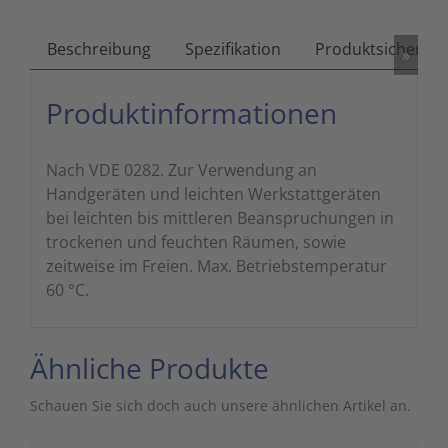
Zutritts
Signalge
Beschreibung
Spezifikation
Produktsicherhei
»
Stromve
Produktinformationen
Überwac
Nach VDE 0282. Zur Verwendung an
Handgeräten und leichten Werkstattgeräten
bei leichten bis mittleren Beanspruchungen in
trockenen und feuchten Räumen, sowie
zeitweise im Freien. Max. Betriebstemperatur
60 °C.
Ähnliche Produkte
Schauen Sie sich doch auch unsere ähnlichen Artikel an.