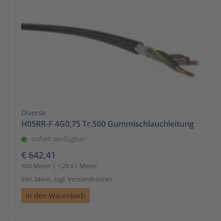
Diverse
H05RR-F 4G0,75 Tr.500 Gummischlauchleitung
sofort verfügbar
€ 642,41
500 Meter | 1,28 € / Meter
inkl. Mwst. zzgl. Versandkosten
In den Warenkorb