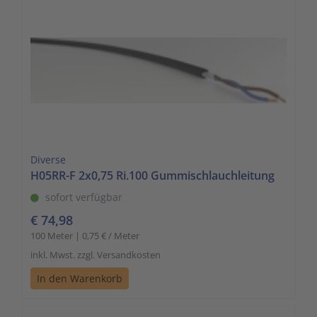
Diverse
H05RR-F 2x0,75 Ri.100 Gummischlauchleitung
sofort verfügbar
€ 74,98
100 Meter | 0,75 € / Meter
inkl. Mwst. zzgl. Versandkosten
In den Warenkorb