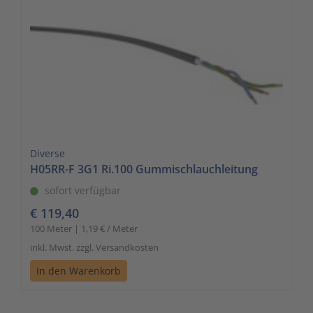
Diverse
H05RR-F 3G1 Ri.100 Gummischlauchleitung
sofort verfügbar
€ 119,40
100 Meter | 1,19 € / Meter
inkl. Mwst. zzgl. Versandkosten
In den Warenkorb