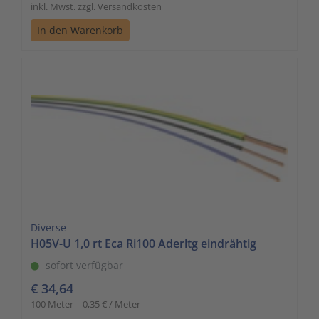
inkl. Mwst. zzgl. Versandkosten
In den Warenkorb
Diverse
H05V-U 1,0 rt Eca Ri100 Aderltg eindrähtig
sofort verfügbar
€ 34,64
100 Meter | 0,35 € / Meter