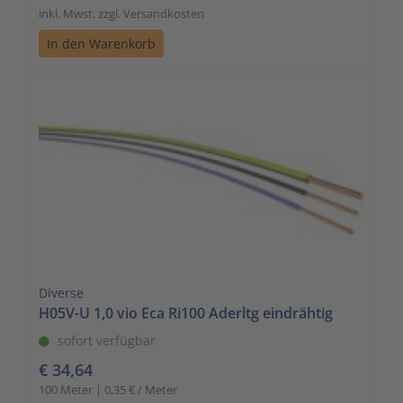
inkl. Mwst. zzgl. Versandkosten
In den Warenkorb
Diverse
H05V-U 1,0 vio Eca Ri100 Aderltg eindrähtig
sofort verfügbar
€ 34,64
100 Meter | 0,35 € / Meter