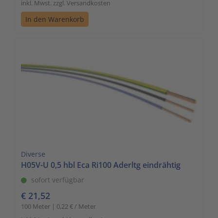
inkl. Mwst. zzgl. Versandkosten
In den Warenkorb
Diverse
H05V-U 0,5 hbl Eca Ri100 Aderltg eindrähtig
sofort verfügbar
€ 21,52
100 Meter | 0,22 € / Meter