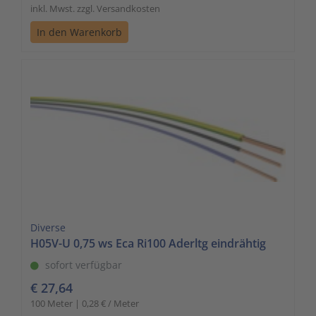
inkl. Mwst. zzgl. Versandkosten
In den Warenkorb
Diverse
H05V-U 0,75 ws Eca Ri100 Aderltg eindrähtig
sofort verfügbar
€ 27,64
100 Meter | 0,28 € / Meter