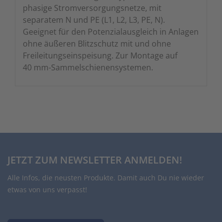
phasige Stromversorgungsnetze, mit
separatem N und PE (L1, L2, L3, PE, N).
Geeignet für den Potenzialausgleich in Anlagen
ohne äußeren Blitzschutz mit und ohne
Freileitungseinspeisung. Zur Montage auf
40 mm-Sammelschienensystemen.
JETZT ZUM NEWSLETTER ANMELDEN!
Alle Infos, die neusten Produkte. Damit auch Du nie wieder
etwas von uns verpasst!