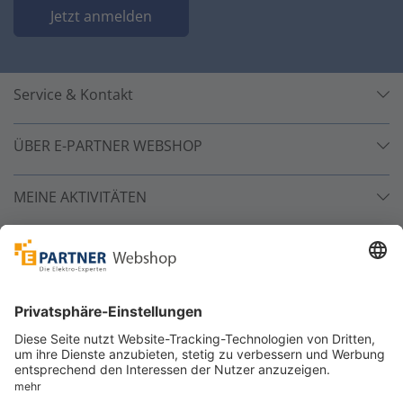
Jetzt anmelden
Service & Kontakt
ÜBER E-PARTNER WEBSHOP
MEINE AKTIVITÄTEN
Unsere Zahlarten
Versandpartner
Sicher bestellen
*
alle Preise inkl. 19% MwSt. und zzgl. Service- und