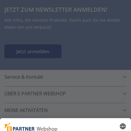
JETZT ZUM NEWSLETTER ANMELDEN!
Alle Infos, die neusten Produkte. Damit auch Du nie wieder
etwas von uns verpasst!
Jetzt anmelden
Service & Kontakt
ÜBER E-PARTNER WEBSHOP
MEINE AKTIVITÄTEN
Unsere Zahlarten