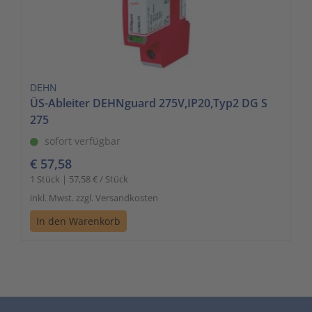
DEHN
ÜS-Ableiter DEHNguard 275V,IP20,Typ2 DG S
275
sofort verfügbar
€ 57,58
1 Stück | 57,58 € / Stück
inkl. Mwst. zzgl. Versandkosten
In den Warenkorb