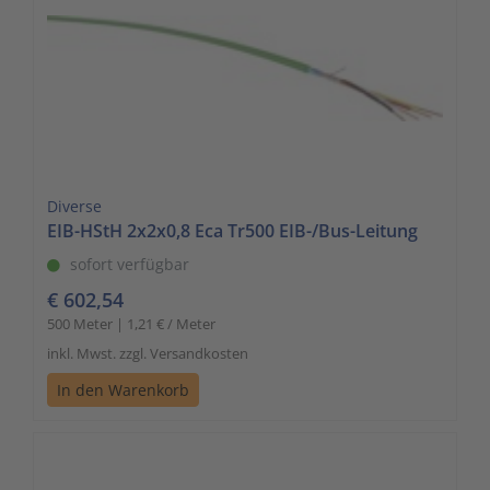
Diverse
EIB-HStH 2x2x0,8 Eca Tr500 EIB-/Bus-Leitung
sofort verfügbar
€ 602,54
500 Meter | 1,21 € / Meter
inkl. Mwst. zzgl. Versandkosten
In den Warenkorb