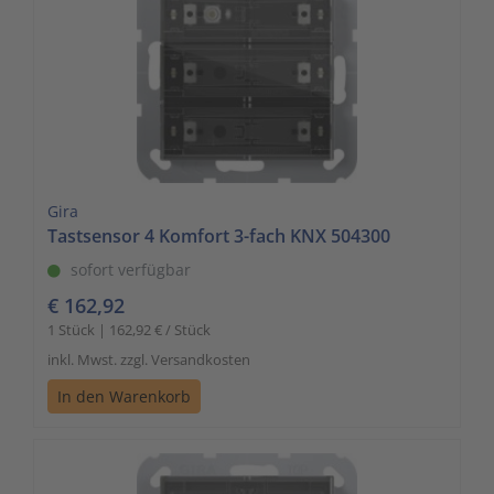
Gira
Tastsensor 4 Komfort 3-fach KNX 504300
sofort verfügbar
€ 162,92
1 Stück | 162,92 € / Stück
inkl. Mwst. zzgl. Versandkosten
In den Warenkorb