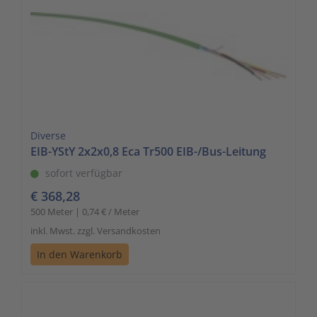
Diverse
EIB-YStY 2x2x0,8 Eca Tr500 EIB-/Bus-Leitung
sofort verfügbar
€ 368,28
500 Meter | 0,74 € / Meter
inkl. Mwst. zzgl. Versandkosten
In den Warenkorb