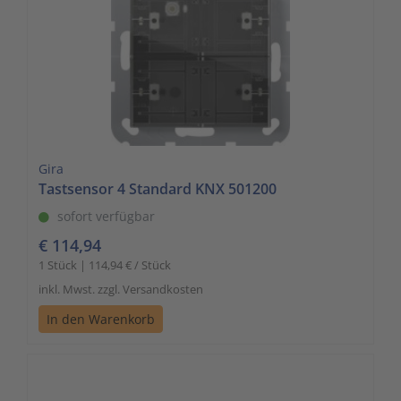
Gira
Tastsensor 4 Standard KNX 501200
sofort verfügbar
€ 114,94
1 Stück | 114,94 € / Stück
inkl. Mwst. zzgl. Versandkosten
In den Warenkorb