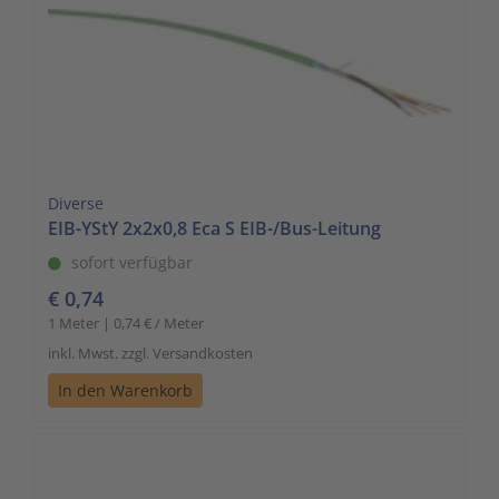
Diverse
EIB-YStY 2x2x0,8 Eca S EIB-/Bus-Leitung
sofort verfügbar
€ 0,74
1 Meter | 0,74 € / Meter
inkl. Mwst. zzgl. Versandkosten
In den Warenkorb