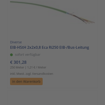
Diverse
EIB-HStH 2x2x0,8 Eca Ri250 EIB-/Bus-Leitung
sofort verfügbar
€ 301,28
250 Meter | 1,21 € / Meter
inkl. Mwst. zzgl. Versandkosten
In den Warenkorb