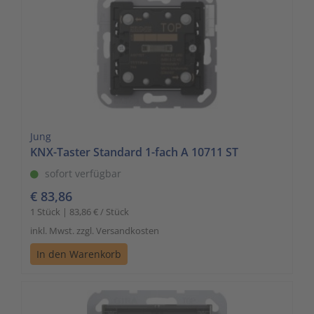
Jung
KNX-Taster Standard 1-fach A 10711 ST
sofort verfügbar
€ 83,86
1 Stück | 83,86 € / Stück
inkl. Mwst. zzgl. Versandkosten
In den Warenkorb