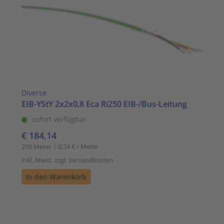
Diverse
EIB-YStY 2x2x0,8 Eca Ri250 EIB-/Bus-Leitung
sofort verfügbar
€ 184,14
250 Meter | 0,74 € / Meter
inkl. Mwst. zzgl. Versandkosten
In den Warenkorb