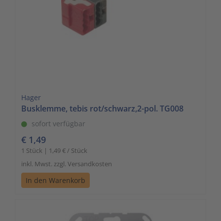
Hager
Busklemme, tebis rot/schwarz,2-pol. TG008
sofort verfügbar
€ 1,49
1 Stück | 1,49 € / Stück
inkl. Mwst. zzgl. Versandkosten
In den Warenkorb