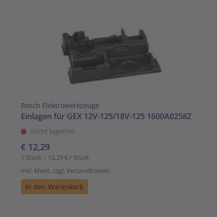
Bosch Elektrowerkzeuge
Einlagen für GEX 12V-125/18V-125 1600A0258Z
nicht lagernd.
€ 12,29
1 Stück | 12,29 € / Stück
inkl. Mwst. zzgl. Versandkosten
In den Warenkorb