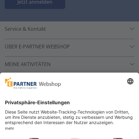
Jetzt anmelden
Service & Kontakt
ÜBER E-PARTNER WEBSHOP
MEINE AKTIVITÄTEN
Unsere Zahlarten
Versandpartner
Sicher bestellen
*
alle Preise inkl. 19% MwSt. und zzgl. Service- und