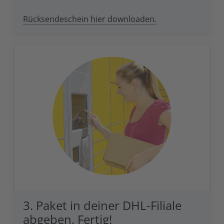
Weiter zu Artikel
Rücksendeschein hier downloaden.
3. Paket in deiner DHL-Filiale
abgeben. Fertig!