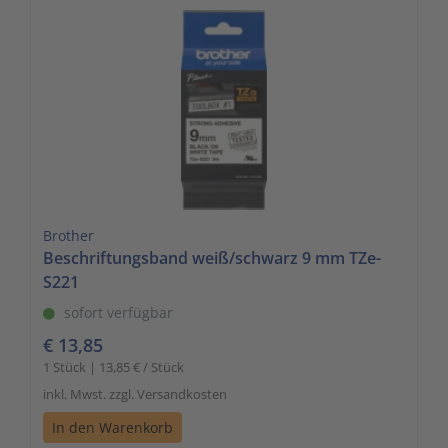
Brother
Beschriftungsband weiß/schwarz 9 mm TZe-
S221
sofort verfügbar
€ 13,85
1 Stück | 13,85 € / Stück
inkl. Mwst. zzgl. Versandkosten
In den Warenkorb