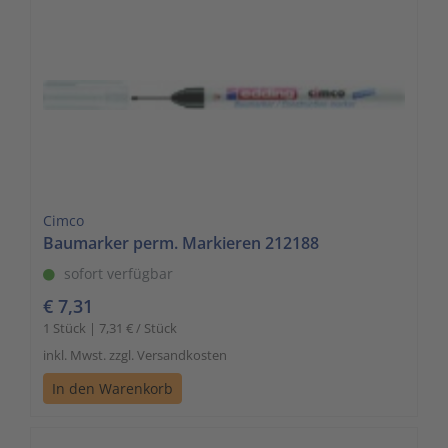
Cimco
Baumarker perm. Markieren 212188
sofort verfügbar
€ 7,31
1 Stück | 7,31 € / Stück
inkl. Mwst. zzgl. Versandkosten
In den Warenkorb