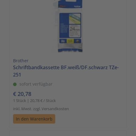
Brother
Schriftbandkassette BF.weiß/DF.schwarz TZe-
251
sofort verfügbar
€ 20,78
1 Stück | 20,78 € / Stück
inkl. Mwst. zzgl. Versandkosten
In den Warenkorb