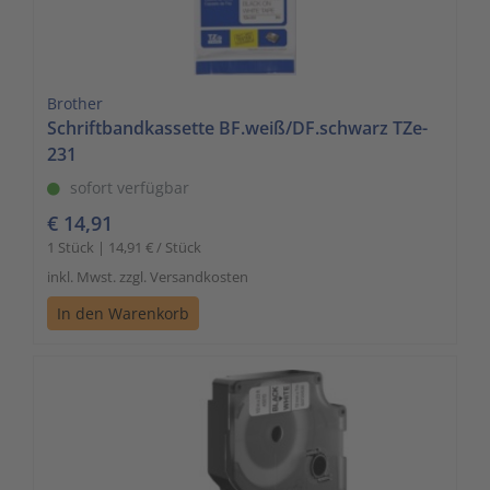
Brother
Schriftbandkassette BF.weiß/DF.schwarz TZe-
231
sofort verfügbar
€ 14,91
1 Stück | 14,91 € / Stück
inkl. Mwst. zzgl. Versandkosten
In den Warenkorb