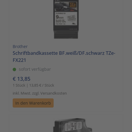
Brother
Schriftbandkassette BF.weiß/DF.schwarz TZe-
FX221
sofort verfügbar
€ 13,85
1 Stück | 13,85 € / Stück
inkl. Mwst. zzgl. Versandkosten
In den Warenkorb