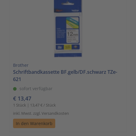
Brother
Schriftbandkassette BF.gelb/DF.schwarz TZe-
621
sofort verfügbar
€ 13,47
1 Stück | 13,47 € / Stück
inkl. Mwst. zzgl. Versandkosten
In den Warenkorb