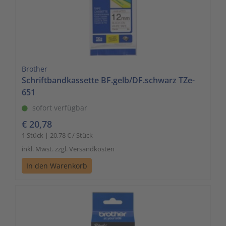
Brother
Schriftbandkassette BF.gelb/DF.schwarz TZe-
651
sofort verfügbar
€ 20,78
1 Stück | 20,78 € / Stück
inkl. Mwst. zzgl. Versandkosten
In den Warenkorb