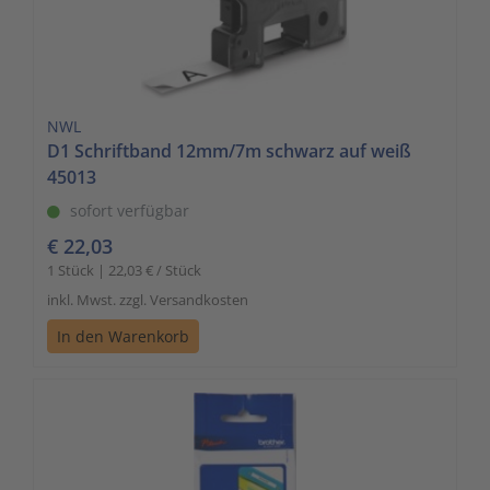
NWL
D1 Schriftband 12mm/7m schwarz auf weiß
45013
sofort verfügbar
€ 22,03
1 Stück | 22,03 € / Stück
inkl. Mwst. zzgl. Versandkosten
In den Warenkorb