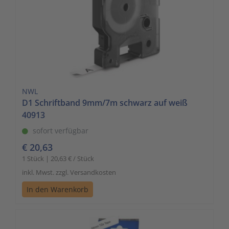
NWL
D1 Schriftband 9mm/7m schwarz auf weiß
40913
sofort verfügbar
€ 20,63
1 Stück | 20,63 € / Stück
inkl. Mwst. zzgl. Versandkosten
In den Warenkorb