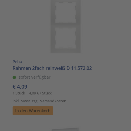
Peha
Rahmen 2fach reinweiß D 11.572.02
sofort verfügbar
€ 4,09
1 Stück | 4,09 € / Stück
inkl. Mwst. zzgl. Versandkosten
In den Warenkorb