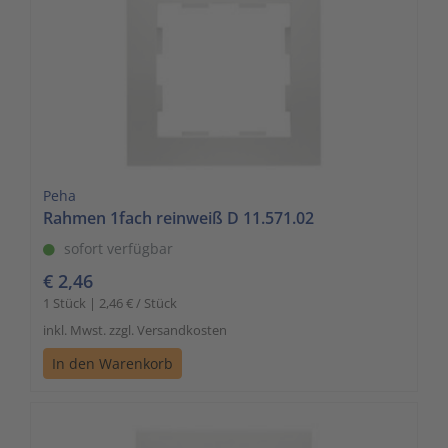
Peha
Rahmen 1fach reinweiß D 11.571.02
sofort verfügbar
€ 2,46
1 Stück | 2,46 € / Stück
inkl. Mwst. zzgl. Versandkosten
In den Warenkorb