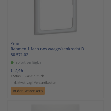
Peha
Rahmen 1-fach rws waage/senkrecht D
80.571.02
sofort verfügbar
€ 2,46
1 Stück | 2,46 € / Stück
inkl. Mwst. zzgl. Versandkosten
In den Warenkorb