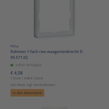
Peha
Rahmen 1-fach rws waage/senkrecht D
95.571.02
sofort verfügbar
€ 4,58
1 Stück | 4,58 € / Stück
inkl. Mwst. zzgl. Versandkosten
In den Warenkorb