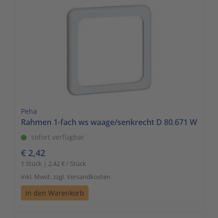
Peha
Rahmen 1-fach ws waage/senkrecht D 80.671 W
sofort verfügbar
€ 2,42
1 Stück | 2,42 € / Stück
inkl. Mwst. zzgl. Versandkosten
In den Warenkorb