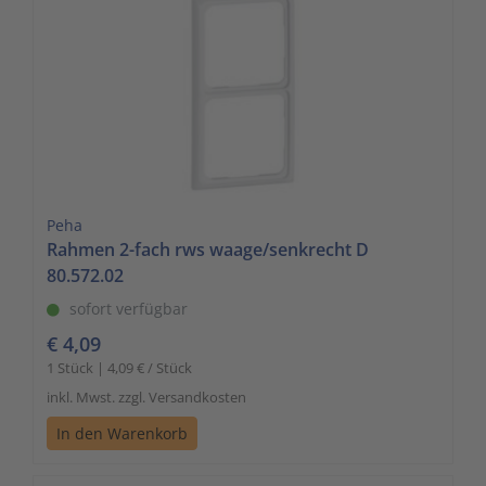
Peha
Rahmen 2-fach rws waage/senkrecht D
80.572.02
sofort verfügbar
€ 4,09
1 Stück | 4,09 € / Stück
inkl. Mwst. zzgl. Versandkosten
In den Warenkorb