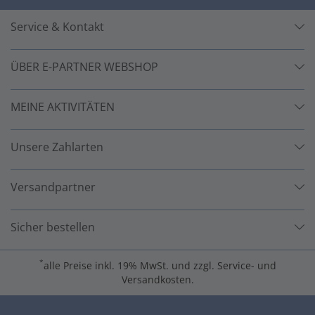
Service & Kontakt
ÜBER E-PARTNER WEBSHOP
MEINE AKTIVITÄTEN
Unsere Zahlarten
Versandpartner
Sicher bestellen
*
alle Preise inkl. 19% MwSt. und zzgl. Service- und
Versandkosten.