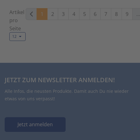
Artikel
1
2
3
4
5
6
7
8
9
...
pro
Seite
12
JETZT ZUM NEWSLETTER ANMELDEN!
Alle Infos, die neusten Produkte. Damit auch Du nie wieder
etwas von uns verpasst!
Jetzt anmelden