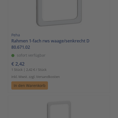
Peha
Rahmen 1-fach rws waage/senkrecht D
80.671.02
sofort verfügbar
€ 2,42
1 Stück | 2,42 € / Stück
inkl. Mwst. zzgl. Versandkosten
In den Warenkorb