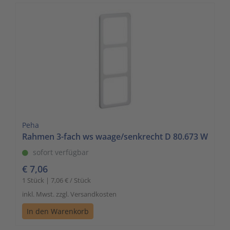
Peha
Rahmen 3-fach ws waage/senkrecht D 80.673 W
sofort verfügbar
€ 7,06
1 Stück | 7,06 € / Stück
inkl. Mwst. zzgl. Versandkosten
In den Warenkorb