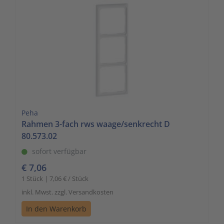
Peha
Rahmen 3-fach rws waage/senkrecht D
80.573.02
sofort verfügbar
€ 7,06
1 Stück | 7,06 € / Stück
inkl. Mwst. zzgl. Versandkosten
In den Warenkorb