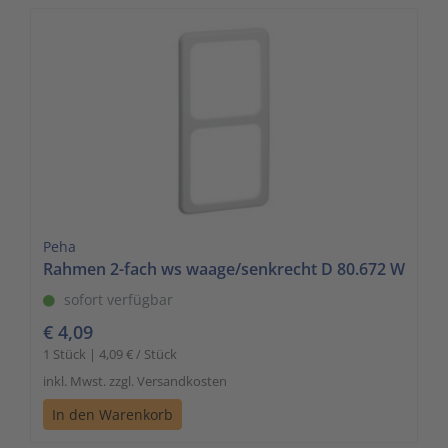
Peha
Rahmen 2-fach ws waage/senkrecht D 80.672 W
sofort verfügbar
€ 4,09
1 Stück | 4,09 € / Stück
inkl. Mwst. zzgl. Versandkosten
In den Warenkorb