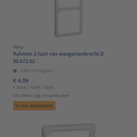
Peha
Rahmen 2-fach rws waage/senkrecht D
80.672.02
sofort verfügbar
€ 4,09
1 Stück | 4,09 € / Stück
inkl. Mwst. zzgl. Versandkosten
In den Warenkorb