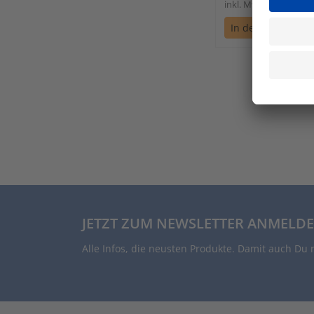
inkl. Mwst. zzgl. Ver
In den Warenkor
JETZT ZUM NEWSLETTER ANMELDE
Alle Infos, die neusten Produkte. Damit auch Du 