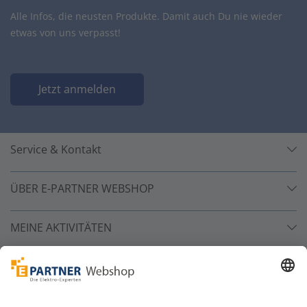
Alle Infos, die neusten Produkte. Damit auch Du nie wieder
etwas von uns verpasst!
Jetzt anmelden
Service & Kontakt
ÜBER E-PARTNER WEBSHOP
MEINE AKTIVITÄTEN
Unsere Zahlarten
Versandpartner