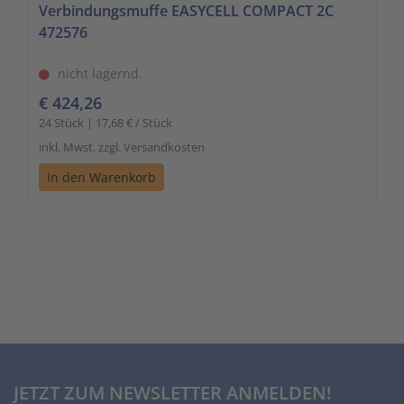
Verbindungsmuffe EASYCELL COMPACT 2C
472576
nicht lagernd.
€ 424,26
24 Stück | 17,68 € / Stück
inkl. Mwst. zzgl. Versandkosten
In den Warenkorb
JETZT ZUM NEWSLETTER ANMELDEN!