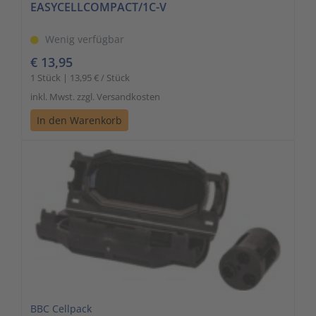
EASYCELLCOMPACT/1C-V
Wenig verfügbar
€ 13,95
1 Stück | 13,95 € / Stück
inkl. Mwst. zzgl. Versandkosten
In den Warenkorb
BBC Cellpack