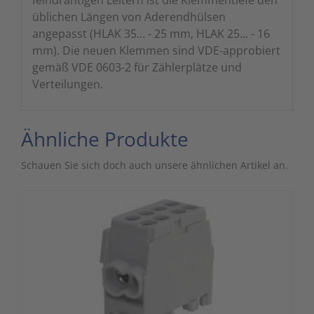
feindrähtigen Leitern ist die Klemmentiefe den
üblichen Längen von Aderendhülsen
angepasst (HLAK 35... - 25 mm, HLAK 25... - 16
mm). Die neuen Klemmen sind VDE-approbiert
gemäß VDE 0603-2 für Zählerplätze und
Verteilungen.
Ähnliche Produkte
Schauen Sie sich doch auch unsere ähnlichen Artikel an.