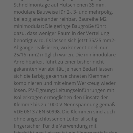
Schnellmontage auf Hutschienen 35 mm,
modulare Bauweise für 2-, 3- und mehrpolig,
beliebig aneinander reihbar, Baureihe M2
minimodular: Die geringe Baugröße führt
dazu, dass weniger Raum in der Verteilung
benötigt wird. Es lassen sich jetzt 35/25 mm2-
Abgänge realisieren, wo konventionell nur
25/16 mm2 möglich waren. Die minimodulare
Anreihbarkeit führt zu einer bisher nicht
gekannten Variabilität. Je nach Bedarf lassen
sich die farbig gekennzeichneten Klemmen
kombinieren und mit einem Werkzeug wieder
lösen. PV-Eignung: Leitungseinführungen mit
Isolierkragen ermöglichen den Einsatz der
Klemme bis zu 1000 V Nennspannung gemäß
VDE 0613 / EN 60998. Die Klemmen sind auch
ohne angeschlossenen Leiter allseitig
fingersicher. Für die Verwendung mit