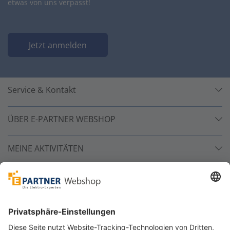
etwas von uns verpasst!
Jetzt anmelden
Service & Kontakt
ÜBER E-PARTNER WEBSHOP
MEINE AKTIVITÄTEN
Unsere Zahlarten
Versandpartner