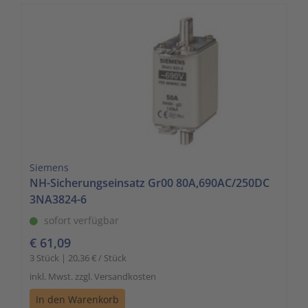
Siemens
NH-Sicherungseinsatz Gr00 80A,690AC/250DC
3NA3824-6
sofort verfügbar
€ 61,09
3 Stück | 20,36 € / Stück
inkl. Mwst. zzgl. Versandkosten
In den Warenkorb