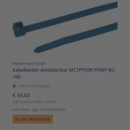
HellermannTyton
Kabelbinder detektierbar MCTPP50R PPMP BU
100
sofort verfügbar
€ 34,03
100 Stück | 0,34 € / Stück
inkl. Mwst. zzgl. Versandkosten
In den Warenkorb