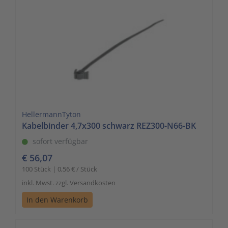
HellermannTyton
Kabelbinder 4,7x300 schwarz REZ300-N66-BK
sofort verfügbar
€ 56,07
100 Stück | 0,56 € / Stück
inkl. Mwst. zzgl. Versandkosten
In den Warenkorb