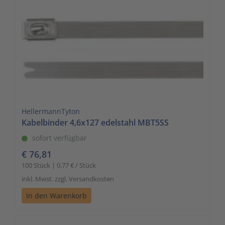
HellermannTyton
Kabelbinder 4,6x127 edelstahl MBT5SS
sofort verfügbar
€ 76,81
100 Stück | 0,77 € / Stück
inkl. Mwst. zzgl. Versandkosten
In den Warenkorb