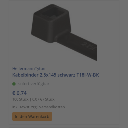
HellermannTyton
Kabelbinder 2,5x145 schwarz T18I-W-BK
sofort verfügbar
€ 6,74
100 Stück | 0,07 € / Stück
inkl. Mwst. zzgl. Versandkosten
In den Warenkorb