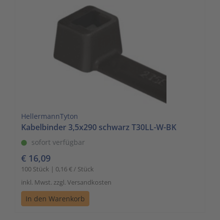
HellermannTyton
Kabelbinder 3,5x290 schwarz T30LL-W-BK
sofort verfügbar
€ 16,09
100 Stück | 0,16 € / Stück
inkl. Mwst. zzgl. Versandkosten
In den Warenkorb