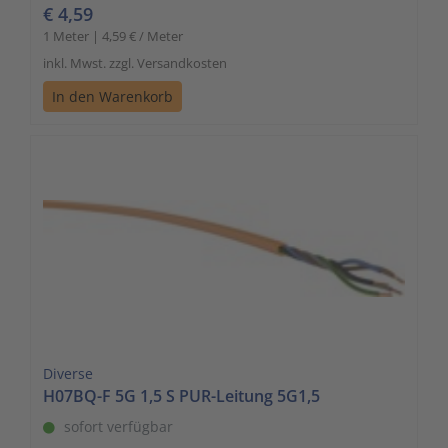
€ 4,59
1 Meter | 4,59 € / Meter
inkl. Mwst. zzgl. Versandkosten
In den Warenkorb
Diverse
H07BQ-F 5G 1,5 S PUR-Leitung 5G1,5
sofort verfügbar