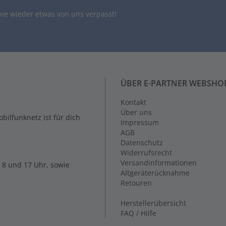
nie wieder etwas von uns verpasst!
ÜBER E-PARTNER WEBSHO
Kontakt
Über uns
ilfunknetz ist für dich
Impressum
AGB
Datenschutz
Widerrufsrecht
Versandinformationen
 8 und 17 Uhr, sowie
Altgeräterücknahme
Retouren
Herstellerübersicht
FAQ / Hilfe