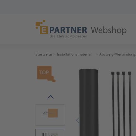
Startseite
Installationsmaterial
Abzweig-/Verbindung