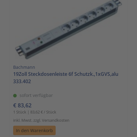
Bachmann
19Zoll Steckdosenleiste 6f Schutzk.,1xGVS,alu
333.402
sofort verfügbar
€ 83,62
1 Stück | 83,62 € / Stück
inkl. Mwst. zzgl. Versandkosten
In den Warenkorb