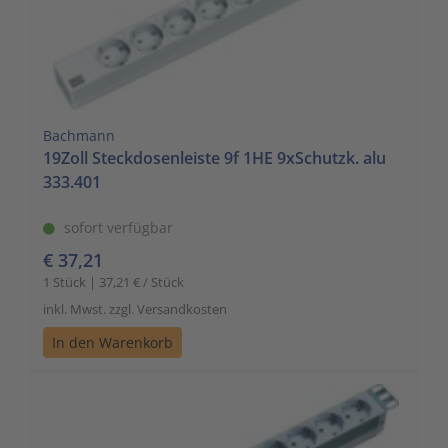
Bachmann
19Zoll Steckdosenleiste 9f 1HE 9xSchutzk. alu
333.401
sofort verfügbar
€ 37,21
1 Stück | 37,21 € / Stück
inkl. Mwst. zzgl. Versandkosten
In den Warenkorb