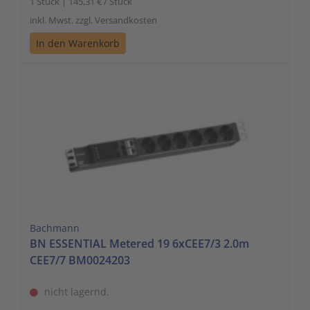
1 Stück | 145,31 € / Stück
inkl. Mwst. zzgl. Versandkosten
In den Warenkorb
Bachmann
BN ESSENTIAL Metered 19 6xCEE7/3 2.0m
CEE7/7 BM0024203
nicht lagernd.