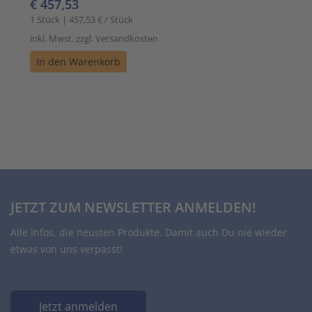
€ 457,53
1 Stück | 457,53 € / Stück
inkl. Mwst. zzgl. Versandkosten
In den Warenkorb
JETZT ZUM NEWSLETTER ANMELDEN!
Alle Infos, die neusten Produkte. Damit auch Du nie wieder
etwas von uns verpasst!
Jetzt anmelden