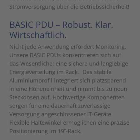
Stromversorgung über die Betriebssicherheit!
Zutritts
Signalge
BASIC PDU – Robust. Klar.
Stromve
Wirtschaftlich.
Überwac
Nicht jede Anwendung erfordert Monitoring.
Unsere BASIC PDUs konzentrieren sich auf
das Wesentliche: eine sichere und langlebige
Energieverteilung im Rack. Das stabile
Aluminiumprofil integriert sich platzsparend
in eine Höheneinheit und nimmt bis zu neun
Steckdosen auf. Hochwertige Komponenten
sorgen für eine dauerhaft zuverlässige
Versorgung angeschlossener IT-Geräte.
Flexible Haltewinkel ermöglichen eine präzise
Positionierung im 19”-Rack.