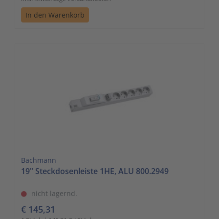
In den Warenkorb
Bachmann
19" Steckdosenleiste 1HE, ALU 800.2949
nicht lagernd.
€ 145,31