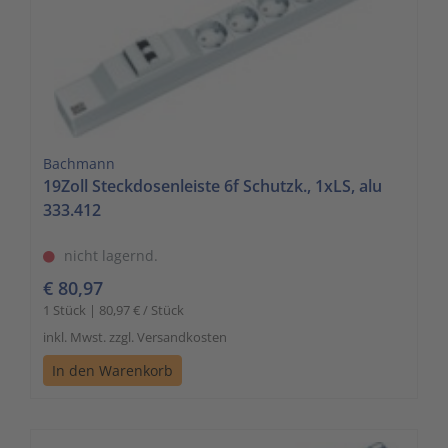
Bachmann
19Zoll Steckdosenleiste 6f Schutzk., 1xLS, alu
333.412
nicht lagernd.
€ 80,97
1 Stück | 80,97 € / Stück
inkl. Mwst. zzgl. Versandkosten
In den Warenkorb