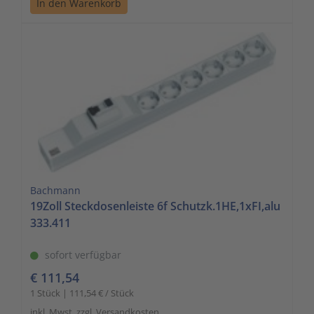
In den Warenkorb
Bachmann
19Zoll Steckdosenleiste 6f Schutzk.1HE,1xFI,alu
333.411
sofort verfügbar
€ 111,54
1 Stück | 111,54 € / Stück
inkl. Mwst. zzgl. Versandkosten