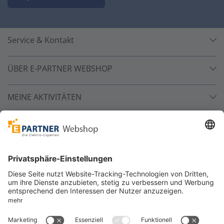
Service & Kontakt
ÜBER E-PARTNER WEBSHOP
MEINE AKTIVITÄTEN
Unsere Zahlarten
Versandpartner
Sicher bestellen
*
alle Preise inkl. 19% MwSt. und zzgl. Service- und
Versandkosten.