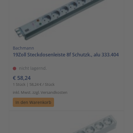
Bachmann
19Zoll Steckdosenleiste 8f Schutzk., alu 333.404
nicht lagernd.
€ 58,24
1 Stück | 58,24 € / Stück
inkl. Mwst. zzgl. Versandkosten
In den Warenkorb