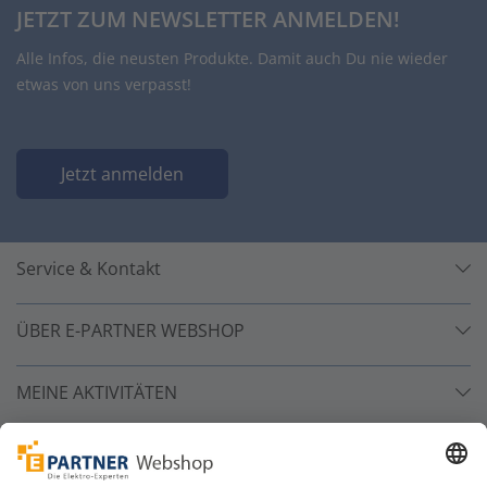
JETZT ZUM NEWSLETTER ANMELDEN!
Alle Infos, die neusten Produkte. Damit auch Du nie wieder
etwas von uns verpasst!
Jetzt anmelden
Service & Kontakt
ÜBER E-PARTNER WEBSHOP
MEINE AKTIVITÄTEN
Unsere Zahlarten