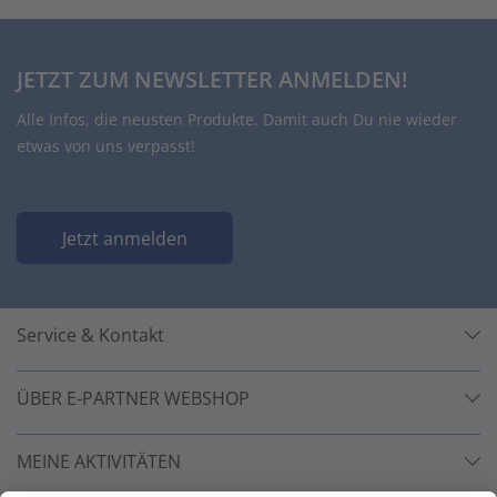
JETZT ZUM NEWSLETTER ANMELDEN!
Alle Infos, die neusten Produkte. Damit auch Du nie wieder
etwas von uns verpasst!
Jetzt anmelden
Service & Kontakt
ÜBER E-PARTNER WEBSHOP
MEINE AKTIVITÄTEN