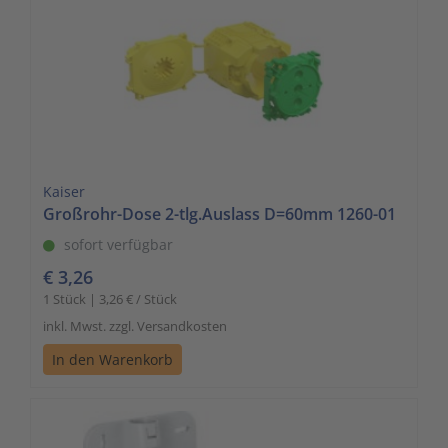
Kaiser
Großrohr-Dose 2-tlg.Auslass D=60mm 1260-01
sofort verfügbar
€ 3,26
1 Stück | 3,26 € / Stück
inkl. Mwst. zzgl. Versandkosten
In den Warenkorb