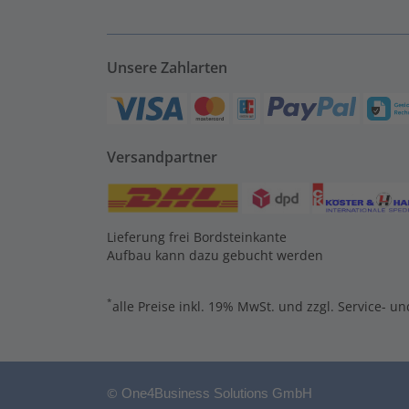
Unsere Zahlarten
Versandpartner
Lieferung frei Bordsteinkante
Aufbau kann dazu gebucht werden
*
alle Preise inkl. 19% MwSt. und zzgl. Service- u
©
One4Business Solutions GmbH