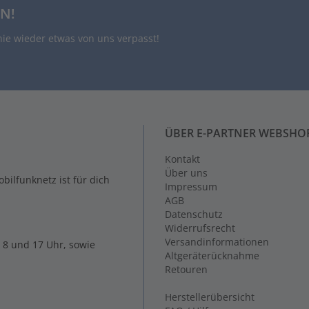
N!
nie wieder etwas von uns verpasst!
ÜBER E-PARTNER WEBSHO
Kontakt
Über uns
ilfunknetz ist für dich
Impressum
AGB
Datenschutz
Widerrufsrecht
Versandinformationen
 8 und 17 Uhr, sowie
Altgeräterücknahme
Retouren
Herstellerübersicht