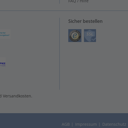
FAQ / Hilfe
Sicher bestellen
nd Versandkosten.
AGB
Impressum
Datenschutz