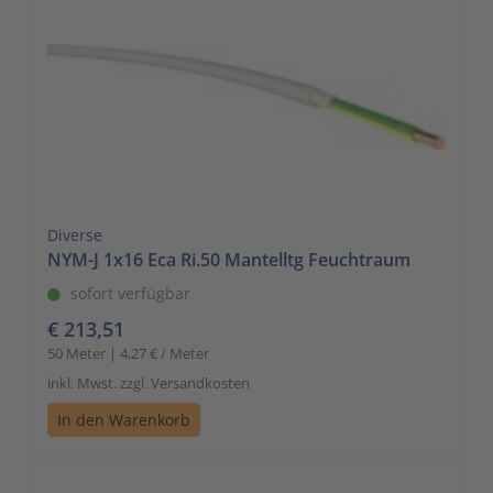
Diverse
NYM-J 1x16 Eca Ri.50 Mantelltg Feuchtraum
sofort verfügbar
€ 213,51
50 Meter | 4,27 € / Meter
inkl. Mwst. zzgl. Versandkosten
In den Warenkorb