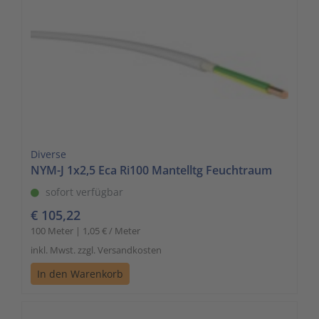
Diverse
NYM-J 1x2,5 Eca Ri100 Mantelltg Feuchtraum
sofort verfügbar
€ 105,22
100 Meter | 1,05 € / Meter
inkl. Mwst. zzgl. Versandkosten
In den Warenkorb