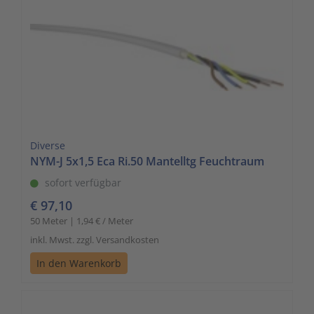
Diverse
NYM-J 5x1,5 Eca Ri.50 Mantelltg Feuchtraum
sofort verfügbar
€ 97,10
50 Meter | 1,94 € / Meter
inkl. Mwst. zzgl. Versandkosten
In den Warenkorb