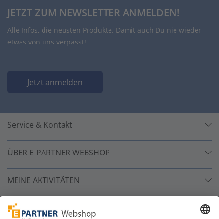
JETZT ZUM NEWSLETTER ANMELDEN!
Alle Infos, die neusten Produkte. Damit auch Du nie wieder
etwas von uns verpasst!
Jetzt anmelden
Service & Kontakt
ÜBER E-PARTNER WEBSHOP
MEINE AKTIVITÄTEN
Unsere Zahlarten