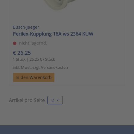
Busch-Jaeger
Perilex-Kupplung 16A ws 2364 KUW
nicht lagernd.
€ 26,25
1 Stück | 26,25 € / Stück
inkl. Mwst. zzgl. Versandkosten
In den Warenkorb
Artikel pro Seite
12