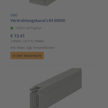
OBO
Verdrahtungskanal LK4 60040
sofort verfügbar
€ 13,41
2 Meter | 6,71 € / Meter
inkl. Mwst. zzgl. Versandkosten
In den Warenkorb