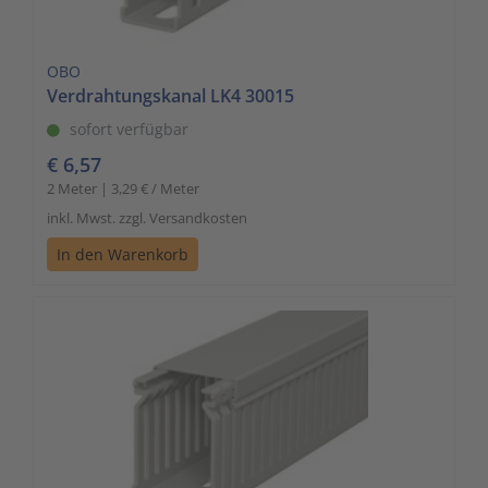
OBO
Verdrahtungskanal LK4 30015
sofort verfügbar
€ 6,57
2 Meter | 3,29 € / Meter
inkl. Mwst. zzgl. Versandkosten
In den Warenkorb