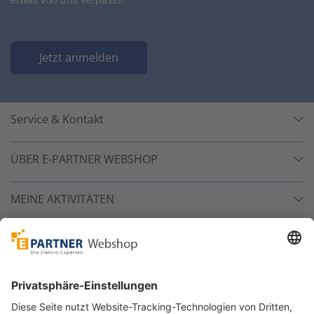
Jetzt anmelden
Service & Kontakt
ÜBER E-PARTNER WEBSHOP
MEINE AKTIVITÄTEN
Unsere Zahlarten
Versandpartner