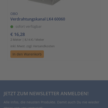
OBO
Verdrahtungskanal LK4 60060
sofort verfügbar
€ 16,28
2 Meter | 8,14 € / Meter
inkl. Mwst. zzgl. Versandkosten
In den Warenkorb
JETZT ZUM NEWSLETTER ANMELDEN!
Alle Infos, die neusten Produkte. Damit auch Du nie wieder
etwas von uns verpasst!