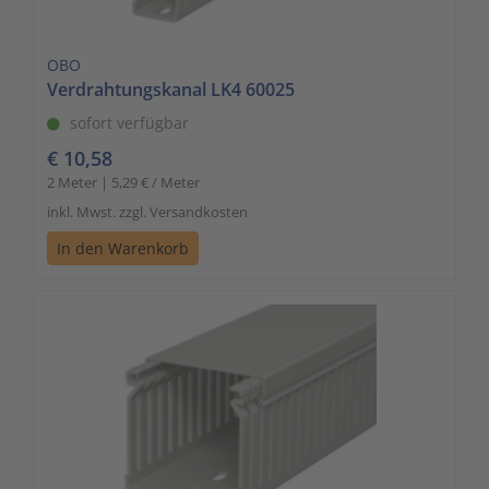
OBO
Verdrahtungskanal LK4 60025
sofort verfügbar
€ 10,58
2 Meter | 5,29 € / Meter
inkl. Mwst. zzgl. Versandkosten
In den Warenkorb