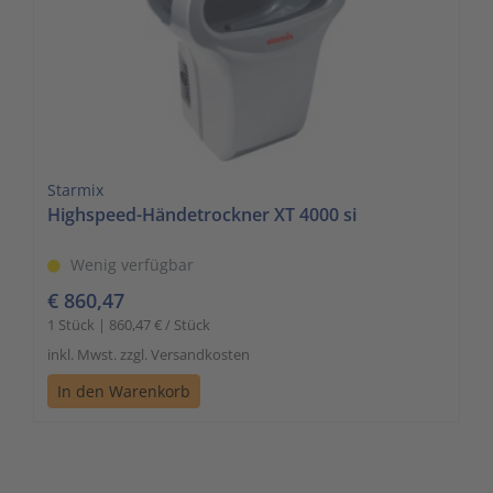
Starmix
Highspeed-Händetrockner XT 4000 si
Wenig verfügbar
€ 860,47
1 Stück | 860,47 € / Stück
inkl. Mwst. zzgl. Versandkosten
In den Warenkorb