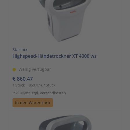
Starmix
Highspeed-Händetrockner XT 4000 ws
Wenig verfügbar
€ 860,47
1 Stück | 860,47 € / Stück
inkl. Mwst. zzgl. Versandkosten
In den Warenkorb